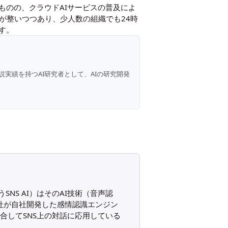
ものの、クラウドAIサービスの普及によ
境が整いつつあり、少人数の組織でも24時
す。
説実績を持つAI研究者として、AIの研究開発
NS AI）はそのAI技術（音声認
社が自社開発した感情認識エンジン
を統合してSNS上の対話に応用している