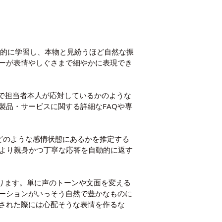
角的に学習し、本物と見紛うほど自然な振
ーが表情やしぐさまで細やかに表現でき
まるで担当者本人が応対しているかのような
製品・サービスに関する詳細なFAQや専
がどのような感情状態にあるかを推定する
、より親身かつ丁寧な応答を自動的に返す
になります。単に声のトーンや文面を変える
ーションがいっそう自然で豊かなものに
された際には心配そうな表情を作るな