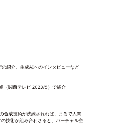
）
技術の紹介、生成AIへのインタビューなど
関西テレビ 2023/5）で紹介
声の合成技術が洗練されれば、まるで人間
どの技術が組み合わさると、バーチャル空