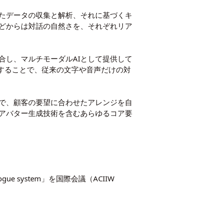
を活用したデータの収集と解析、それに基づくキ
どからは対話の自然さを、それぞれリア
合し、マルチモーダルAIとして提供して
することで、従来の文字や音声だけの対
で、顧客の要望に合わせたアレンジを自
アバター生成技術を含むあらゆるコア要
n a dialogue system」を国際会議（ACIIW