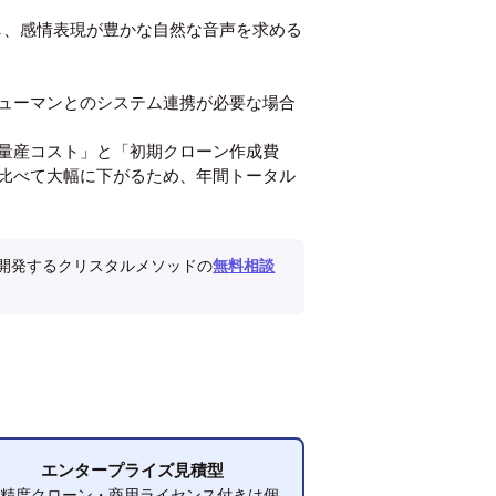
ただし、感情表現が豊かな自然な音声を求める
ューマンとのシステム連携が必要な場合
量産コスト」と「初期クローン作成費
比べて大幅に下がるため、年間トータル
」を開発するクリスタルメソッドの
無料相談
エンタープライズ見積型
高精度クローン・商用ライセンス付きは個