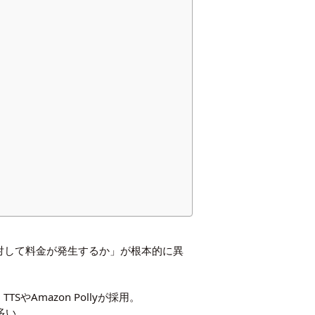
対して料金が発生するか」が根本的に異
やAmazon Pollyが採用。
多い。