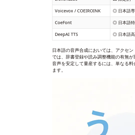
Voicevox / COEIROINK
◎ 日本語
CoeFont
◎ 日本語
DeepAI TTS
◎ 日本語
日本語の音声合成においては、アクセン
では、辞書登録や読み調整機能の有無が
音声を安定して量産するには、単なる料
ます。