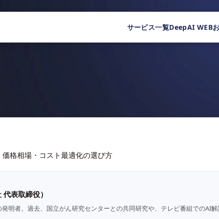
サービス一覧
DeepAI WEB
金モデル・価格相場・コスト最適化の選び方
 代表取締役）
の発明者。過去、国立がん研究センターとの共同研究や、テレビ番組でのAI解