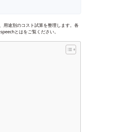
格相場、用途別のコスト試算を整理します。各
to speechとは
をご覧ください。