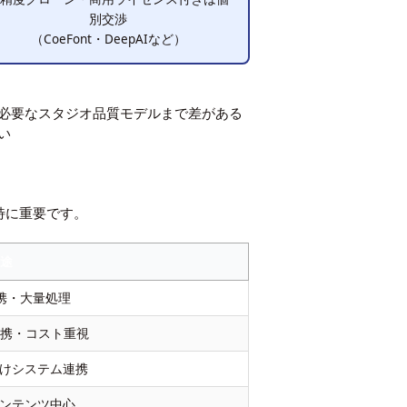
別交渉
（CoeFont・DeepAIなど）
必要なスタジオ品質モデルまで差がある
い
特に重要です。
用途
連携・大量処理
連携・コスト重視
けシステム連携
ンテンツ中心