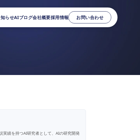
お知らせ
AIブログ
会社概要
採用情報
お問い合わせ
説実績を持つAI研究者として、AIの研究開発