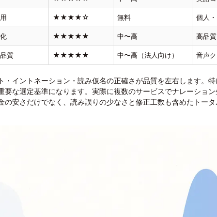
専用
★★★★☆
無料
個人・
特化
★★★★★
中〜高
高品質
高品質
★★★★★
中〜高（法人向け）
音声ク
ト・イントネーション・読み仮名の正確さが品質を左右します。特
重要な選定基準になります。実際に複数のサービスでナレーション
金の安さだけでなく、読み誤りの少なさと修正工数も含めたトータ