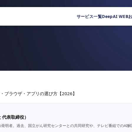
サービス一覧
DeepAI WEB
・ブラウザ・アプリの選び方【2026】
 代表取締役）
の発明者。過去、国立がん研究センターとの共同研究や、テレビ番組でのAI解