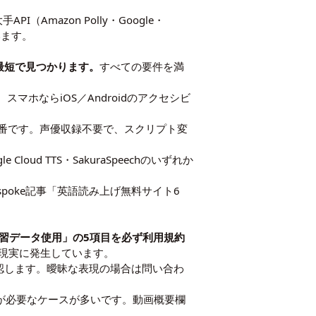
（Amazon Polly・Google・
います。
最短で見つかります。
すべての要件を満
スマホならiOS／Androidのアクセシビ
トが定番です。声優収録不要で、スクリプト変
Cloud TTS・SakuraSpeechのいずれか
oke記事「
英語読み上げ無料サイト6
習データ使用」の5項目を必ず利用規約
現実に発生しています。
認します。曖昧な表現の場合は問い合わ
記が必要なケースが多いです。動画概要欄