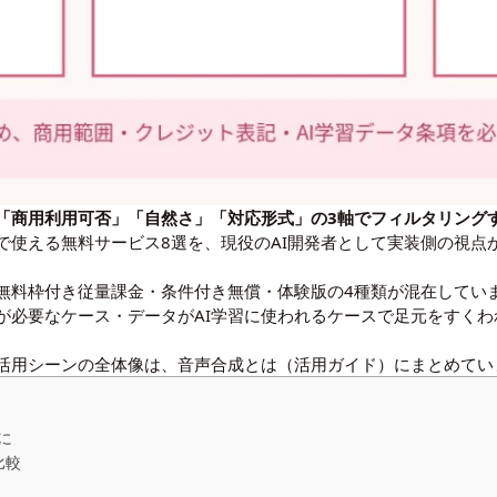
「商用利用可否」「自然さ」「対応形式」の3軸でフィルタリング
点で使える無料サービス8選を、現役のAI開発者として実装側の視
無料枠付き従量課金・条件付き無償・体験版の4種類が混在してい
が必要なケース・データがAI学習に使われるケースで足元をすく
活用シーンの全体像は、
音声合成とは（活用ガイド）
にまとめてい
に
比較