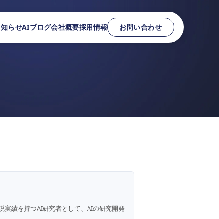
お知らせ
AIブログ
会社概要
採用情報
お問い合わせ
説実績を持つAI研究者として、AIの研究開発