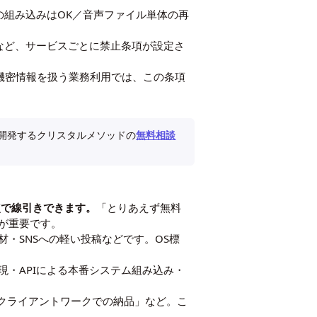
組み込みはOK／音声ファイル単体の再
など、サービスごとに禁止条項が設定さ
機密情報を扱う業務利用では、この条項
」を開発するクリスタルメソッドの
無料相談
点で線引きできます。
「とりあえず無料
が重要です。
・SNSへの軽い投稿などです。OS標
・APIによる本番システム組み込み・
「クライアントワークでの納品」など。こ