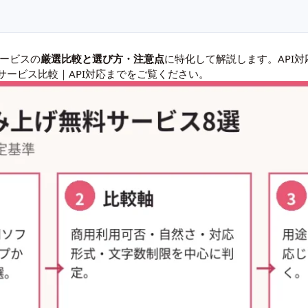
サービスの
厳選比較と選び方・注意点
に特化して解説します。API
ービス比較｜API対応まで
をご覧ください。