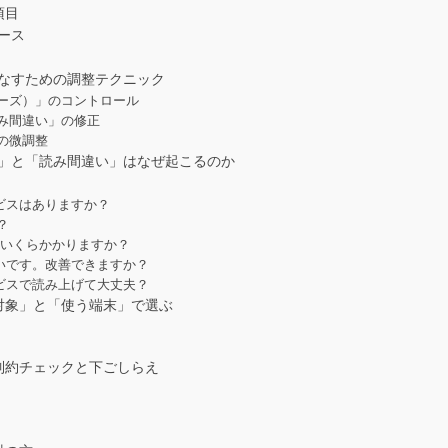
項目
ース
なすための調整テクニック
ーズ）」のコントロール
み間違い」の修正
の微調整
」と「読み間違い」はなぜ起こるのか
ービスはありますか？
？
るといくらかかりますか？
多いです。改善できますか？
ービスで読み上げて大丈夫？
対象」と「使う端末」で選ぶ
制約チェックと下ごしらえ