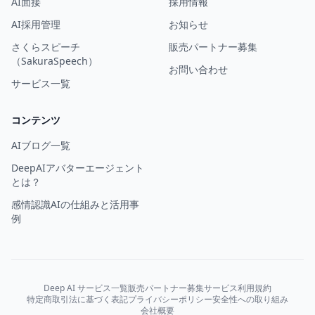
AI面接
採用情報
AI採用管理
お知らせ
さくらスピーチ
販売パートナー募集
（SakuraSpeech）
お問い合わせ
サービス一覧
コンテンツ
AIブログ一覧
DeepAIアバターエージェント
とは？
感情認識AIの仕組みと活用事
例
Deep AI サービス一覧
販売パートナー募集
サービス利用規約
特定商取引法に基づく表記
プライバシーポリシー
安全性への取り組み
会社概要