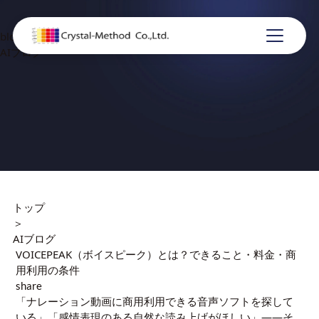
blog
AIブログ
トップ
＞
AIブログ
VOICEPEAK（ボイスピーク）とは？できること・料金・商
用利用の条件
share
「ナレーション動画に商用利用できる音声ソフトを探して
いる」「感情表現のある自然な読み上げがほしい」——そ