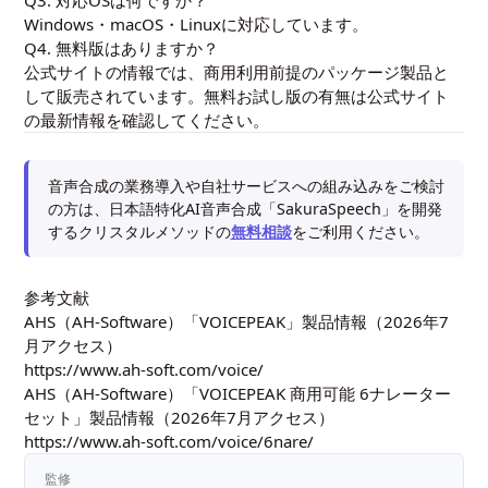
Windows・macOS・Linuxに対応しています。
Q4. 無料版はありますか？
公式サイトの情報では、商用利用前提のパッケージ製品と
して販売されています。無料お試し版の有無は公式サイト
の最新情報を確認してください。
音声合成の業務導入や自社サービスへの組み込みをご検討
の方は、日本語特化AI音声合成「SakuraSpeech」を開発
するクリスタルメソッドの
無料相談
をご利用ください。
参考文献
AHS（AH-Software）「VOICEPEAK」製品情報（2026年7
月アクセス）
https://www.ah-soft.com/voice/
AHS（AH-Software）「VOICEPEAK 商用可能 6ナレーター
セット」製品情報（2026年7月アクセス）
https://www.ah-soft.com/voice/6nare/
監修