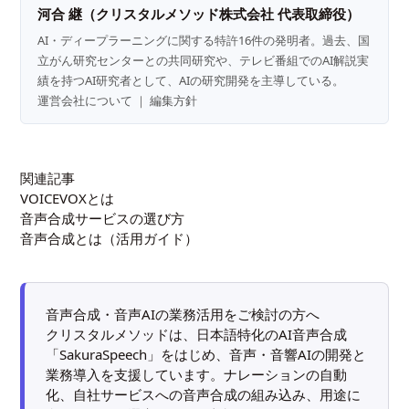
河合 継（クリスタルメソッド株式会社 代表取締役）
AI・ディープラーニングに関する特許16件の発明者。過去、国
立がん研究センターとの共同研究や、テレビ番組でのAI解説実
績を持つAI研究者として、AIの研究開発を主導している。
運営会社について
｜
編集方針
関連記事
VOICEVOXとは
音声合成サービスの選び方
音声合成とは（活用ガイド）
音声合成・音声AIの業務活用をご検討の方へ
クリスタルメソッドは、日本語特化のAI音声合成
「SakuraSpeech」をはじめ、音声・音響AIの開発と
業務導入を支援しています。ナレーションの自動
化、自社サービスへの音声合成の組み込み、用途に