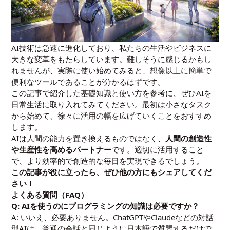
AI技術は急速に進化しており、私たちの生活やビジネスに
大きな変革をもたらしています。難しそうに感じるかもし
れませんが、実際に使い始めてみると、想像以上に簡単で
便利なツールであることが分かるはずです。
この記事で紹介した基礎知識と使い方を参考に、ぜひAIを
日常生活に取り入れてみてください。最初は小さなタスク
から始めて、徐々に活用の幅を広げていくことをおすすめ
します。
AIは人間の能力を置き換えるものではなく、
人間の創造性
や生産性を高めるパートナー
です。適切に活用すること
で、より効率的で創造的な毎日を実現できるでしょう。
この記事が役に立ったら、ぜひ他の方にもシェアしてくだ
さい！
よくある質問（FAQ）
Q: AIを使うのにプログラミングの知識は必要ですか？
A: いいえ、必要ありません。ChatGPTやClaudeなどの対話
型AIは、普通の会話と同じように日本語で質問するだけで