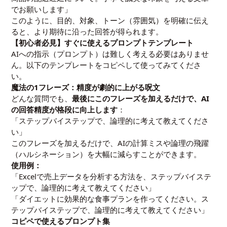
でお願いします」
このように、目的、対象、トーン（雰囲気）を明確に伝え
ると、より期待に沿った回答が得られます。
【初心者必見】すぐに使えるプロンプトテンプレート
AIへの指示（プロンプト）は難しく考える必要はありませ
ん。以下のテンプレートをコピペして使ってみてくださ
い。
魔法の1フレーズ：精度が劇的に上がる呪文
どんな質問でも、
最後にこのフレーズを加えるだけで、AI
の回答精度が格段に向上します
：
「ステップバイステップで、論理的に考えて教えてくださ
い」
このフレーズを加えるだけで、AIの計算ミスや論理の飛躍
（ハルシネーション）を大幅に減らすことができます。
使用例：
「Excelで売上データを分析する方法を、ステップバイステ
ップで、論理的に考えて教えてください」
「ダイエットに効果的な食事プランを作ってください。ス
テップバイステップで、論理的に考えて教えてください」
コピペで使えるプロンプト集