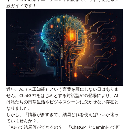
践ガイドです！
近年、AI（人工知能）という言葉を耳にしない日はありま
せん。ChatGPTをはじめとする対話型AIの登場により、AI
は私たちの日常生活やビジネスシーンに欠かせない存在と
なりました。
しかし、「情報が多すぎて、結局どれを使えばいいか迷っ
ていませんか？」
「AIって結局何ができるの？」「ChatGPTとGeminiって何