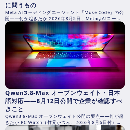
に問うもの
Meta AIコーディングエージェント「Muse Code」の公
開——何が起きたか 2026年8月5日、MetaはAIコーデ
ィングエージェント「Muse Cod...
Qwen3.8-Max オープンウェイト・日本
語対応——8月12日公開で企業が確認すべ
きこと
Qwen3.8-Max オープンウェイト公開の要点——何が起
きたか PC Watch（竹元かつみ、2026年8月6日付）の
報道によれば、AlibabaのQwen...