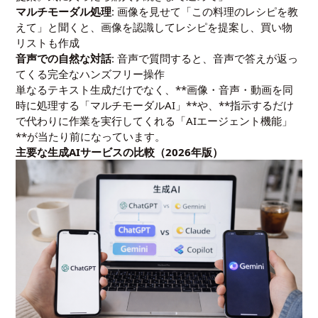
マルチモーダル処理
: 画像を見せて「この料理のレシピを教
えて」と聞くと、画像を認識してレシピを提案し、買い物
リストも作成
音声での自然な対話
: 音声で質問すると、音声で答えが返っ
てくる完全なハンズフリー操作
単なるテキスト生成だけでなく、**画像・音声・動画を同
時に処理する「マルチモーダルAI」**や、**指示するだけ
で代わりに作業を実行してくれる「AIエージェント機能」
**が当たり前になっています。
主要な生成AIサービスの比較（2026年版）