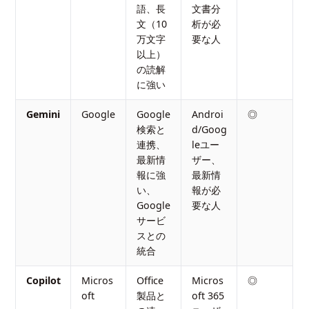
語、長
文書分
文（10
析が必
万文字
要な人
以上）
の読解
に強い
Gemini
Google
Google
Androi
◎
検索と
d/Goog
連携、
leユー
最新情
ザー、
報に強
最新情
い、
報が必
Google
要な人
サービ
スとの
統合
Copilot
Micros
Office
Micros
◎
oft
製品と
oft 365