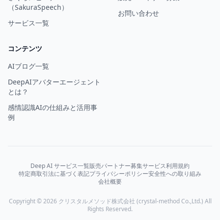
（SakuraSpeech）
お問い合わせ
サービス一覧
コンテンツ
AIブログ一覧
DeepAIアバターエージェント
とは？
感情認識AIの仕組みと活用事
例
Deep AI サービス一覧
販売パートナー募集
サービス利用規約
特定商取引法に基づく表記
プライバシーポリシー
安全性への取り組み
会社概要
Copyright © 2026 クリスタルメソッド株式会社 (crystal-method Co.,Ltd.) All
Rights Reserved.