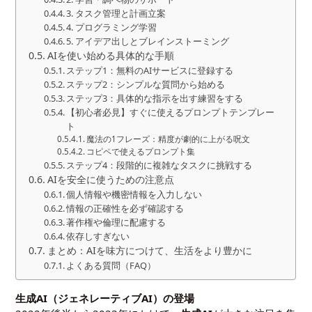
3. タスク管理と計画立案
4. プログラミング学習
5. アイデア出しとブレインストーミング
AIを使い始める具体的な手順
ステップ1：無料のAIサービスに登録する
ステップ2：シンプルな質問から始める
ステップ3：具体的な指示を出す練習をする
【初心者必見】すぐに使えるプロンプトテンプレー
ト
魔法の1フレーズ：精度が劇的に上がる呪文
コピペで使えるプロンプト集
ステップ4：段階的に複雑なタスクに挑戦する
AIを安全に使うための注意点
個人情報や機密情報を入力しない
情報の正確性を必ず確認する
著作権や倫理に配慮する
依存しすぎない
まとめ：AIを味方につけて、生活をより豊かに
よくある質問（FAQ）
生成AI（ジェネレーティブAI）の登場