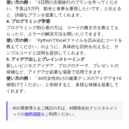
使い方の例：
「3日間の京都旅行のプランを作ってくださ
い。予算は5万円、観光と食事を重視したいです」と伝える
と、詳細なプランを提案してくれます。
4. プログラミング学習
プログラミング初心者の方は、コードの書き方を教えても
らったり、エラーの解決方法を聞いたりできます。
使い方の例：
「PythonでExcelファイルを読み込むコードを
教えてください」のように、具体的な目的を伝えると、サ
ンプルコードと説明を提供してくれます。
5. アイデア出しとブレインストーミング
新しいビジネスアイデア、ブログのテーマ、プレゼントの
候補など、アイデアが必要な場面で活用できます。
使い方の例：
「30代女性向けの健康グッズのアイデアを10
個挙げてください」と依頼すると、多様な候補を提案して
くれます。
AIの業務導入をご検討の方は、AI開発会社クリスタルメソ
ッドの
無料相談
をご利用ください。