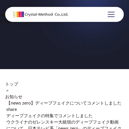
news
お知らせ
トップ
＞
お知らせ
【news zero】ディープフェイクについてコメントしました
share
ディープフェイクの特集でコメントしました
ウクライナのゼレンスキー大統領のディープフェイク動画
について、日本テレビ系「news zero」のディープフェイク