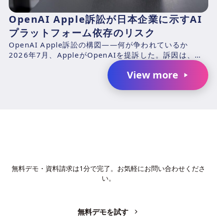
OpenAI Apple訴訟が日本企業に示すAI
プラットフォーム依存のリスク
OpenAI Apple訴訟の構図——何が争われているか
2026年7月、AppleがOpenAIを提訴した。訴因は、元
Appleエンジニアのチャン・リウ（Ch...
View more
AIで、業務の生産性を変革しません
か？
無料デモ・資料請求は1分で完了。お気軽にお問い合わせくださ
い。
無料デモを試す