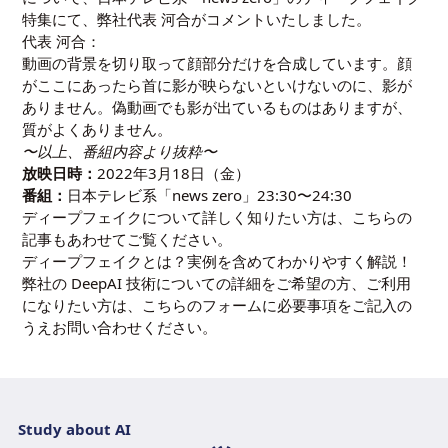
特集にて、弊社代表 河合がコメントいたしました。
代表 河合：
動画の背景を切り取って顔部分だけを合成しています。顔
がここにあったら首に影が映らないといけないのに、影が
ありません。偽動画でも影が出ているものはありますが、
質がよくありません。
〜以上、番組内容より抜粋〜
放映日時：
2022年3月18日（金）
番組：
日本テレビ系「news zero」23:30〜24:30
ディープフェイクについて詳しく知りたい方は、こちらの
記事もあわせてご覧ください。
ディープフェイクとは？実例を含めてわかりやすく解説！
弊社の DeepAI 技術についての詳細をご希望の方、ご利用
になりたい方は、
こちらのフォーム
に必要事項をご記入の
うえお問い合わせください。
Study about AI