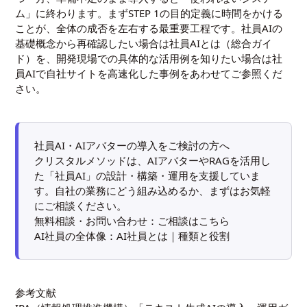
ム」に終わります。まずSTEP 1の目的定義に時間をかける
ことが、全体の成否を左右する最重要工程です。社員AIの
基礎概念から再確認したい場合は
社員AIとは（総合ガイ
ド）
を、開発現場での具体的な活用例を知りたい場合は
社
員AIで自社サイトを高速化した事例
をあわせてご参照くだ
さい。
社員AI・AIアバターの導入をご検討の方へ
クリスタルメソッドは、AIアバターやRAGを活用し
た「社員AI」の設計・構築・運用を支援していま
す。自社の業務にどう組み込めるか、まずはお気軽
にご相談ください。
無料相談・お問い合わせ：
ご相談はこちら
AI社員の全体像：
AI社員とは｜種類と役割
参考文献