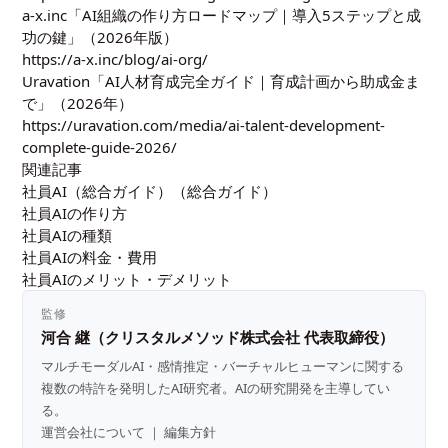
a-x.inc「AI組織の作り方ロードマップ｜導入5ステップと成
功の鍵」（2026年版）
https://a-x.inc/blog/ai-org/
Uravation「AI人材育成完全ガイド｜育成計画から助成金ま
で」（2026年）
https://uravation.com/media/ai-talent-development-
complete-guide-2026/
関連記事
社員AI（総合ガイド）（総合ガイド）
社員AIの作り方
社員AIの種類
社員AIの料金・費用
社員AIのメリット・デメリット
監修
河合 継（クリスタルメソッド株式会社 代表取締役）
マルチモーダルAI・感情推定・バーチャルヒューマンに関する
複数の特許を発明したAI研究者。AIの研究開発を主導してい
る。
運営会社について
｜
編集方針