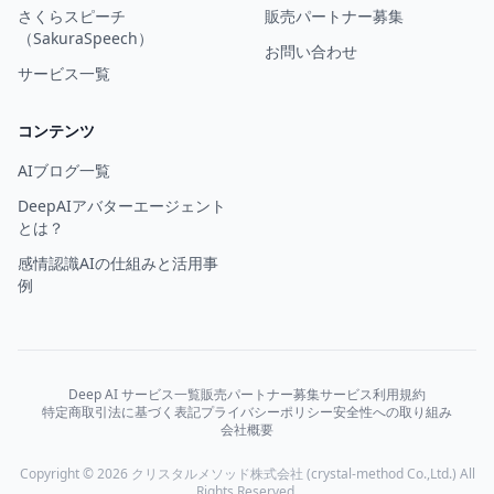
さくらスピーチ
販売パートナー募集
（SakuraSpeech）
お問い合わせ
サービス一覧
コンテンツ
AIブログ一覧
DeepAIアバターエージェント
とは？
感情認識AIの仕組みと活用事
例
Deep AI サービス一覧
販売パートナー募集
サービス利用規約
特定商取引法に基づく表記
プライバシーポリシー
安全性への取り組み
会社概要
Copyright © 2026 クリスタルメソッド株式会社 (crystal-method Co.,Ltd.) All
Rights Reserved.