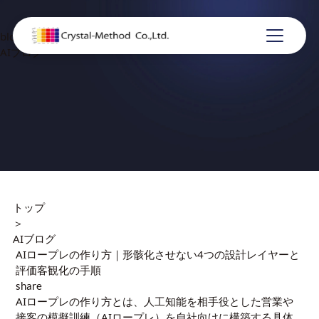
blog
AIブログ
トップ
＞
AIブログ
AIロープレの作り方｜形骸化させない4つの設計レイヤーと
評価客観化の手順
share
AIロープレの作り方とは、人工知能を相手役とした営業や
接客の模擬訓練（AIロープレ）を自社向けに構築する具体