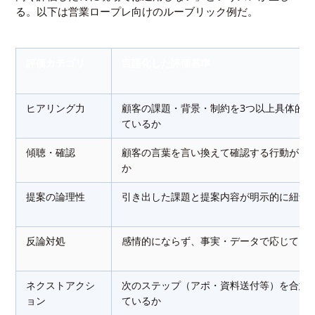
る。以下は営業ロープレ向けのルーブリック例だ。
評価カテゴリ
言語化した評価基準
ヒアリング力
顧客の課題・背景・制約を3つ以上具体的
ているか
傾聴・確認
顧客の言葉を言い換えて確認する行動が1
か
提案の論理性
引き出した課題と提案内容が明示的に紐づ
反論対処
感情的にならず、事実・データで応じてい
ネクストアクシ
次のステップ（アポ・資料送付等）を合意
ョン
ているか