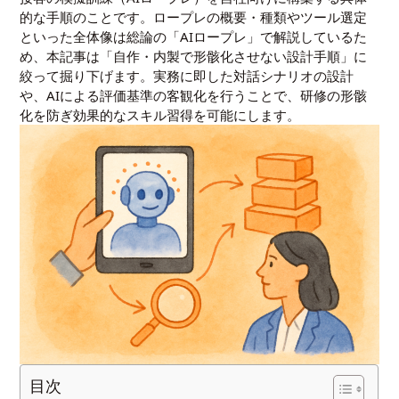
的な手順のことです。ロープレの概要・種類やツール選定
といった全体像は総論の「
AIロープレ
」で解説しているた
め、本記事は「自作・内製で形骸化させない設計手順」に
絞って掘り下げます。実務に即した対話シナリオの設計
や、AIによる評価基準の客観化を行うことで、研修の形骸
化を防ぎ効果的なスキル習得を可能にします。
目次