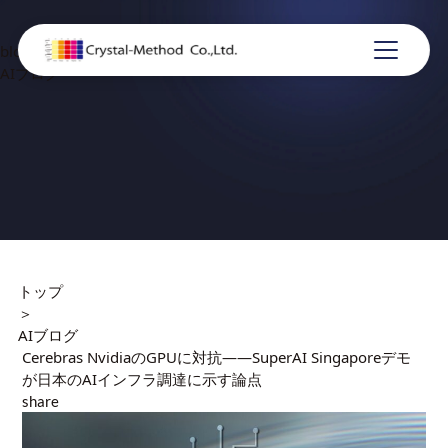
blog
AIブログ
トップ
＞
AIブログ
Cerebras NvidiaのGPUに対抗——SuperAI Singaporeデモ
が日本のAIインフラ調達に示す論点
share