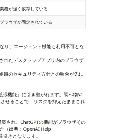
業務が強く依存している
ブラウザが固定されている
きなくなり、エージェント機能も利用不可とな
ドされたデスクトップアプリ内のブラウザ
、組織のセキュリティ方針との照合が先に
rome拡張機能」に引き継がれます。調べ物や
に分担させることで、リスクを抑えたままこれ
スに構築され、ChatGPTの機能がブラウザその
典：OpenAI Help
9ヶ月での幕引きとなります。