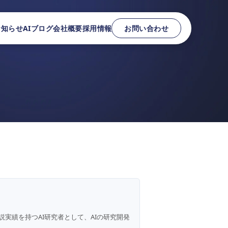
お知らせ
AIブログ
会社概要
採用情報
お問い合わせ
説実績を持つAI研究者として、AIの研究開発