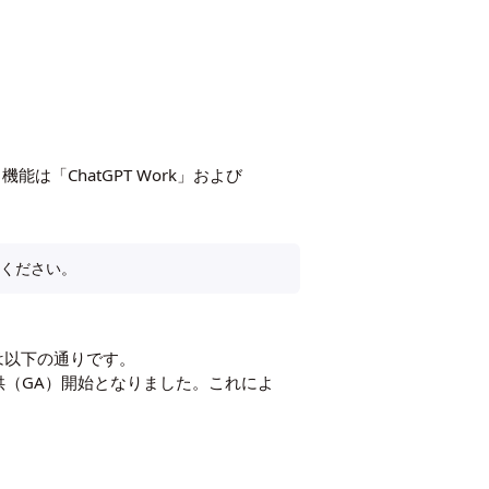
能は「ChatGPT Work」および
用ください。
況は以下の通りです。
供（GA）開始となりました。これによ