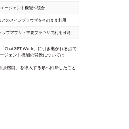
orkのエージェント機能へ統合
geなどのメインブラウザをそのまま利用
トップアプリ・主要ブラウザで利用可能
atGPT Work」に引き継がれる点で
。エージェント機能の背景については
ome拡張機能」を導入する形へ回帰したこと