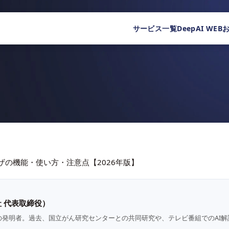
サービス一覧
DeepAI WEB
Iブラウザの機能・使い方・注意点【2026年版】
 代表取締役）
の発明者。過去、国立がん研究センターとの共同研究や、テレビ番組でのAI解