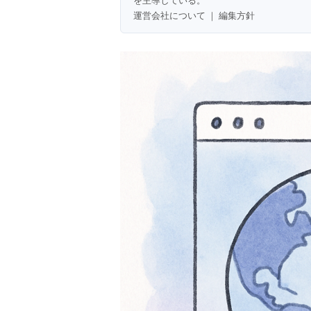
を主導している。
運営会社について
｜
編集方針