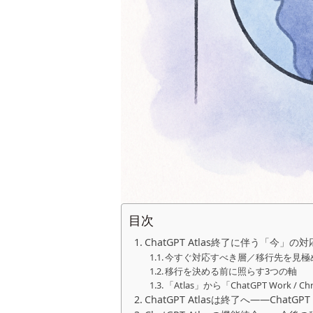
目次
ChatGPT Atlas終了に伴う「今」
今すぐ対応すべき層／移行先を見極
移行を決める前に照らす3つの軸
「Atlas」から「ChatGPT Work 
ChatGPT Atlasは終了へ――Chat