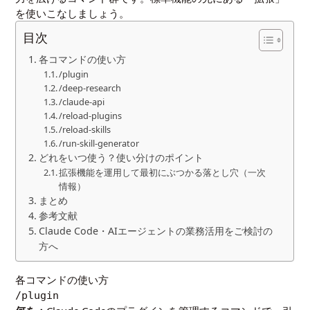
を使いこなしましょう。
目次
各コマンドの使い方
/plugin
/deep-research
/claude-api
/reload-plugins
/reload-skills
/run-skill-generator
どれをいつ使う？使い分けのポイント
拡張機能を運用して最初にぶつかる落とし穴（一次
情報）
まとめ
参考文献
Claude Code・AIエージェントの業務活用をご検討の
方へ
各コマンドの使い方
/plugin