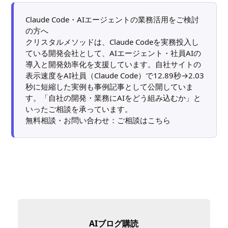
Claude Code・AIエージェントの業務活用をご検討
の方へ
クリスタルメソッドは、Claude Codeを実務投入し
ている開発会社として、AIエージェント・社員AIの
導入と開発効率化を支援しています。自社サイトの
表示速度をAI社員（Claude Code）で12.89秒→2.03
秒に短縮した実例も
事例記事
として公開していま
す。「自社の開発・業務にAIをどう組み込むか」と
いったご相談を承っています。
無料相談・お問い合わせ：
ご相談はこちら
AIブログ購読