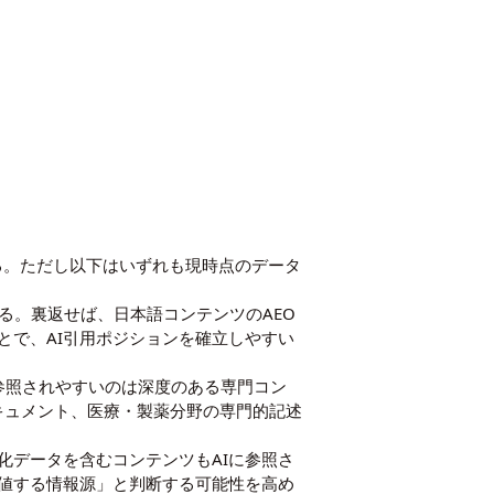
する。ただし以下はいずれも現時点のデータ
とどまる。裏返せば、日本語コンテンツのAEO
とで、AI引用ポジションを確立しやすい
、参照されやすいのは深度のある専門コン
キュメント、医療・製薬分野の専門的記述
化データを含むコンテンツもAIに参照さ
に値する情報源」と判断する可能性を高め