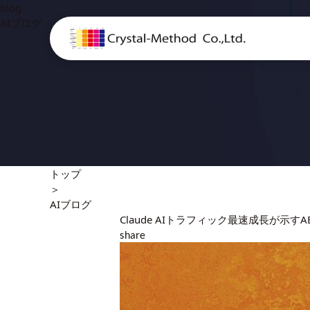
blog
AIブログ
トップ
＞
AIブログ
Claude AIトラフィック最速成長が示す
share