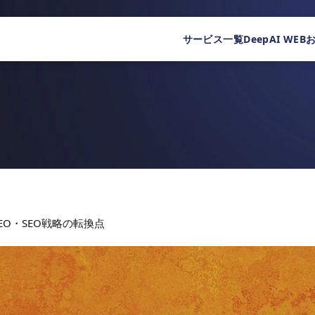
サービス一覧
DeepAI WEB
AEO・SEO戦略の転換点