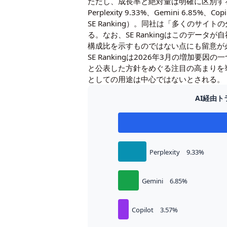
ただし、成長率と絶対量は明確に区別する必要
Perplexity 9.33%、Gemini 6.
SE Ranking）。同社は「多くの
る。なお、SE Rankingはこのデータ
構成比を示すものではない点にも留意が
SE Rankingは2026年3月の増加要
と公表した方針をめぐる注目の高まりを挙
としての用途は中心ではないとされる。
AI経由
Perplexity 9.33%
Gemini 6.85%
Copilot 3.57%