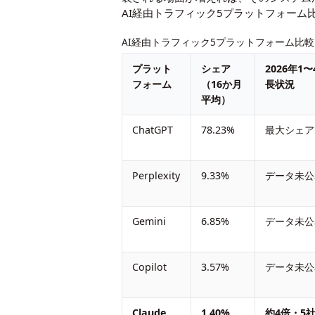
AI経由トラフィック5プラットフォーム
AI経由トラフィック5プラットフォーム比較（SE
プラット
シェア
2026年1
フォーム
（16か月
長状況
平均）
ChatGPT
78.23%
最大シェア
Perplexity
9.33%
データ未公
Gemini
6.85%
データ未公
Copilot
3.57%
データ未公
Claude
1.40%
約4倍・5