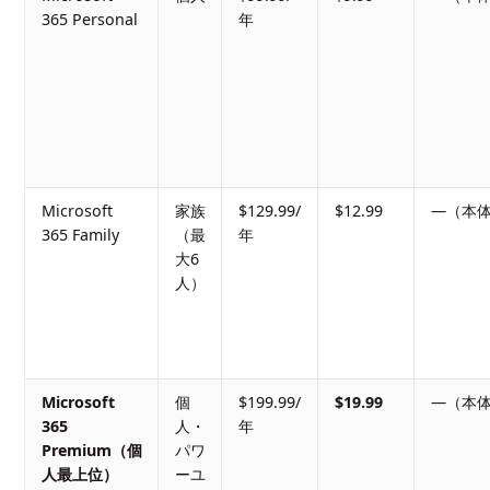
365 Personal
年
Microsoft
家族
$129.99/
$12.99
—（本
365 Family
（最
年
大6
人）
Microsoft
個
$199.99/
$19.99
—（本
365
人・
年
Premium（個
パワ
人最上位）
ーユ