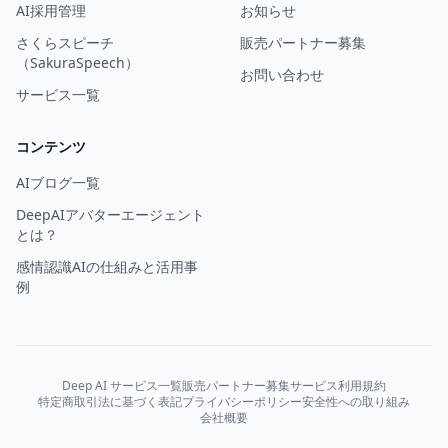
AI採用管理
お知らせ
さくらスピーチ
販売パートナー募集
（SakuraSpeech）
お問い合わせ
サービス一覧
コンテンツ
AIブログ一覧
DeepAIアバターエージェント
とは？
感情認識AIの仕組みと活用事
例
Deep AI サービス一覧
販売パートナー募集
サービス利用規約
特定商取引法に基づく表記
プライバシーポリシー
安全性への取り組み
会社概要