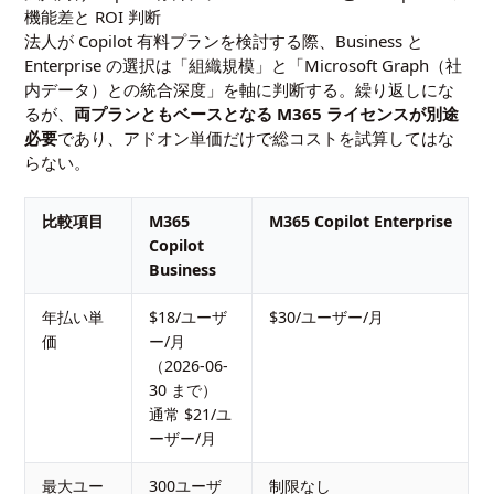
機能差と ROI 判断
法人が Copilot 有料プランを検討する際、Business と
Enterprise の選択は「組織規模」と「Microsoft Graph（社
内データ）との統合深度」を軸に判断する。繰り返しにな
るが、
両プランともベースとなる M365 ライセンスが別途
必要
であり、アドオン単価だけで総コストを試算してはな
らない。
比較項目
M365
M365 Copilot Enterprise
Copilot
Business
年払い単
$18/ユーザ
$30/ユーザー/月
価
ー/月
（2026-06-
30 まで）
通常 $21/ユ
ーザー/月
最大ユー
300ユーザ
制限なし