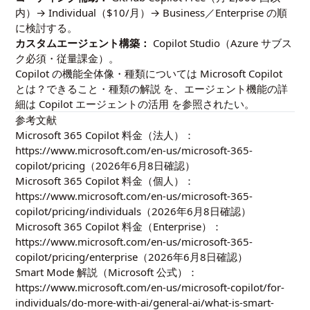
内）→ Individual（$10/月）→ Business／Enterprise の順
に検討する。
カスタムエージェント構築：
Copilot Studio（Azure サブス
ク必須・従量課金）。
Copilot の機能全体像・種類については
Microsoft Copilot
とは？できること・種類の解説
を、エージェント機能の詳
細は
Copilot エージェントの活用
を参照されたい。
参考文献
Microsoft 365 Copilot 料金（法人）：
https://www.microsoft.com/en-us/microsoft-365-
copilot/pricing
（2026年6月8日確認）
Microsoft 365 Copilot 料金（個人）：
https://www.microsoft.com/en-us/microsoft-365-
copilot/pricing/individuals
（2026年6月8日確認）
Microsoft 365 Copilot 料金（Enterprise）：
https://www.microsoft.com/en-us/microsoft-365-
copilot/pricing/enterprise
（2026年6月8日確認）
Smart Mode 解説（Microsoft 公式）：
https://www.microsoft.com/en-us/microsoft-copilot/for-
individuals/do-more-with-ai/general-ai/what-is-smart-