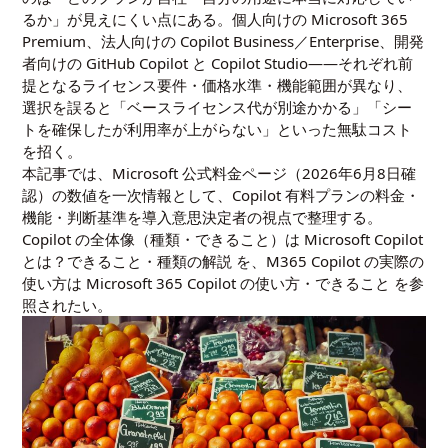
るか」が見えにくい点にある。個人向けの Microsoft 365
Premium、法人向けの Copilot Business／Enterprise、開発
者向けの GitHub Copilot と Copilot Studio——それぞれ前
提となるライセンス要件・価格水準・機能範囲が異なり、
選択を誤ると「ベースライセンス代が別途かかる」「シー
トを確保したが利用率が上がらない」といった無駄コスト
を招く。
本記事では、Microsoft 公式料金ページ（2026年6月8日確
認）の数値を一次情報として、Copilot 有料プランの料金・
機能・判断基準を導入意思決定者の視点で整理する。
Copilot の全体像（種類・できること）は
Microsoft Copilot
とは？できること・種類の解説
を、M365 Copilot の実際の
使い方は
Microsoft 365 Copilot の使い方・できること
を参
照されたい。