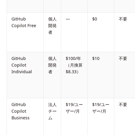
GitHub
個人
—
$0
不要
Copilot Free
開発
者
GitHub
個人
$100/年
$10
不要
Copilot
開発
（月換算
Individual
者
$8.33）
GitHub
法人
$19/ユー
$19/ユー
不要
Copilot
チー
ザー/月
ザー/月
Business
ム