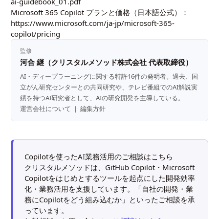
ai-guidebook_01.pdf
Microsoft 365 Copilot プランと価格（日本語公式）：
https://www.microsoft.com/ja-jp/microsoft-365-
copilot/pricing
監修
河合 継（クリスタルメソッド株式会社 代表取締役）
AI・ディープラーニングに関する特許16件の発明者。過去、国
立がん研究センターとの共同研究や、テレビ番組でのAI解説実
績を持つAI研究者として、AIの研究開発を主導している。
運営会社について
｜
編集方針
Copilotを使ったAI業務活用のご相談はこちら
クリスタルメソッドは、GitHub Copilot・Microsoft
Copilotをはじめとするツールを起点にした開発効率
化・業務活用を支援しています。「自社の開発・業
務にCopilotをどう組み込むか」といったご相談を承
っています。