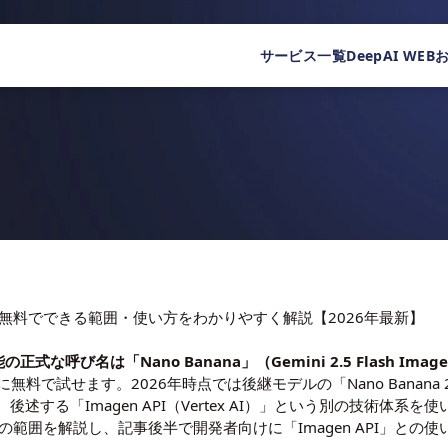
サービス一覧
DeepAI WEB
a)とは？無料でできる範囲・使い方をわかりやすく解説【2026年最新】
な呼び名は「Nano Banana」（Gemini 2.5 Flash Ima
な設定なしに無料で試せます。2026年時点では後継モデルの「Nano Ban
述する「Imagen API（Vertex AI）」という別の技術体系
無料の範囲を解説し、記事後半で開発者向けに「Imagen API」との