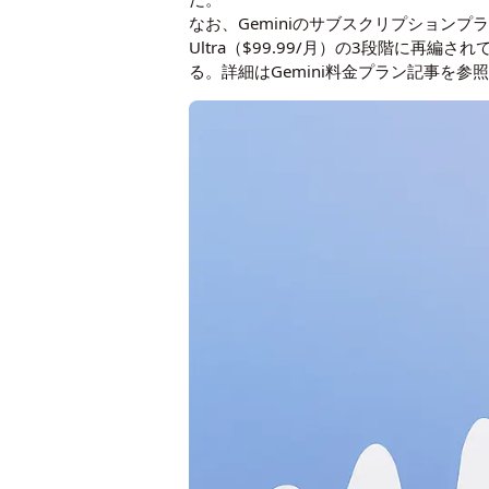
なお、GeminiのサブスクリプションプランはGoogl
Ultra（$99.99/月）の3段階に再編さ
る。詳細は
Gemini料金プラン記事
を参