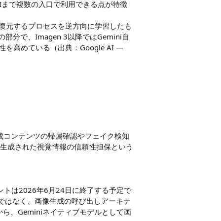
APIまで複数の入口で利用できる点が特徴
復元するプロセスを逆方向に学習したも
部分で、Imagen 3以降ではGemini自
めている（出典：Google AI —
生成コンテンツの帰属確認やフェイク検知
、生成された視覚情報の信頼性担保という
ポイントは2026年6月24日に終了する予定で
ではなく、画像生成の呼び出しアーキテ
、Geminiネイティブモデルとして画