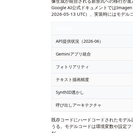
像生成が統合される新形式への移行が進
Google AI公式ドキュメントではImag
2026-05-13 UTC）、実装時には
比較項目
API提供状況（2026-06）
Geminiアプリ統合
フォトリアリティ
テキスト描画精度
SynthID透かし
呼び出しアーキテクチャ
既存コードにハードコードされたモデル
うる。モデルコードは環境変数や設定フ
だ。