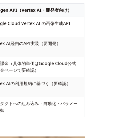
agen API（Vertex AI・開発者向け）
gle Cloud Vertex AI の画像生成API
rtex AI経由のAPI実装（要開発）
課金（具体的単価はGoogle Cloud公式
料金ページで要確認）
rtex AIの利用規約に基づく（要確認）
ロダクトへの組み込み・自動化・パラメー
制御