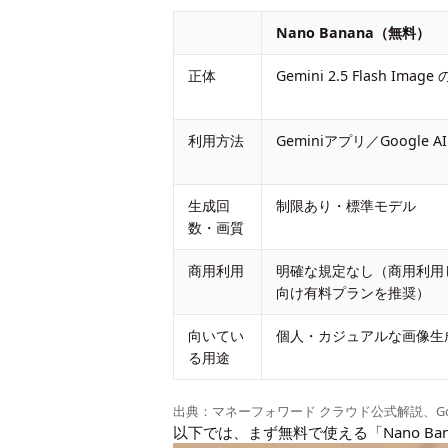
Nano Banana（無料）
正体
Gemini 2.5 Flash Imag
利用方法
Geminiアプリ／Google AI 
生成回
制限あり・標準モデル
数・画質
商用利用
明確な規定なし（商用利用
向け有料プランを推奨）
向いてい
個人・カジュアルな画像生
る用途
出典：
マネーフォワード クラウド公式解説
、
G
以下では、まず無料で使える「Nano B