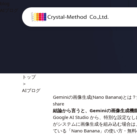
blog
AIブログ
トップ
＞
AIブログ
Geminiの画像生成(Nano Banan
share
結論から言うと、Geminiの画像生成機能の正式
Google AI Studio から、特別
がシステムに画像生成を組み込む場合は、後
ている「Nano Banana」の使い方・