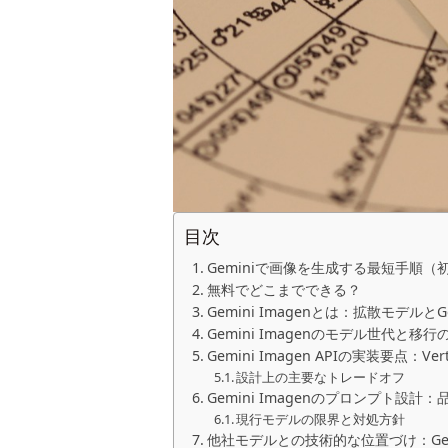
目次
Geminiで画像を生成する最短手順（
無料でどこまでできる？
Gemini Imagenとは：拡散モデル
Gemini Imagenのモデル世代と移行
Gemini Imagen APIの実装要点：
設計上の主要なトレードオフ
Gemini Imagenのプロンプト設
現行モデルの限界と対処方針
他社モデルとの技術的な位置づけ：Gemi