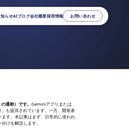
お知らせ
AIブログ
会社概要
採用情報
お問い合わせ
ge の通称）です。
Geminiアプリまたは
ana 2」も提供されています。一方、開発者
を使います。本記事はまず、日常的に使われ
使い分けを解説します。