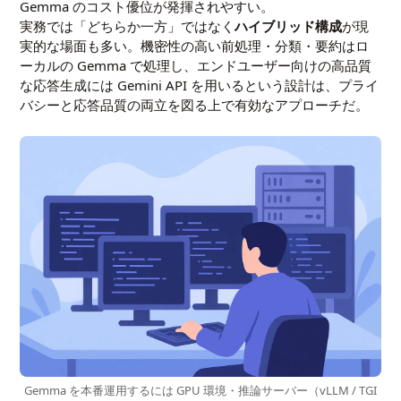
Gemma のコスト優位が発揮されやすい。
実務では「どちらか一方」ではなく
ハイブリッド構成
が現
実的な場面も多い。機密性の高い前処理・分類・要約はロ
ーカルの Gemma で処理し、エンドユーザー向けの高品質
な応答生成には Gemini API を用いるという設計は、プライ
バシーと応答品質の両立を図る上で有効なアプローチだ。
Gemma を本番運用するには GPU 環境・推論サーバー（vLLM / TGI