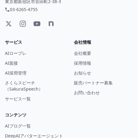
東京都新宿区市谷田町2-38-3
03-6265-4755
サービス
会社情報
AIロープレ
会社概要
AI面接
採用情報
AI採用管理
お知らせ
さくらスピーチ
販売パートナー募集
（SakuraSpeech）
お問い合わせ
サービス一覧
コンテンツ
AIブログ一覧
DeepAIアバターエージェント