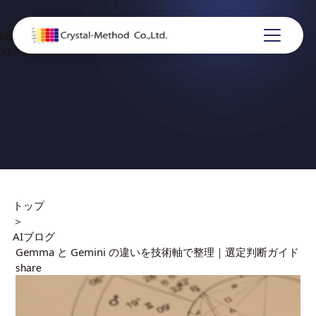
blog
AIブログ
トップ
＞
AIブログ
Gemma と Gemini の違いを技術軸で整理｜選定判断ガイド
share