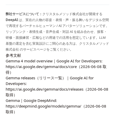
弊社サービスについて：
クリスタルメソッド株式会社が開発する
DeepAI
は、実在の人物の容姿・表情・声・振る舞いをデジタル空間
で再現するバーチャルヒューマン / AI アバターソリューションです。
リップシンク・表情生成・音声合成・対話 AI を組み合わせ、接客・
研修・面接練習・広報などの用途での活用を想定しています。LLM
基盤の選定を含む実装設計にご関心のある方は、
クリスタルメソッド
株式会社
のサービスページをご覧ください。
参考文献
Gemma 4 model overview｜Google AI for Developers:
https://ai.google.dev/gemma/docs/core
（2026-06-08 取
得）
Gemma releases（リリース一覧）｜Google AI for
Developers:
https://ai.google.dev/gemma/docs/releases
（2026-06-08
取得）
Gemma｜Google DeepMind:
https://deepmind.google/models/gemma/
（2026-06-08
取得）