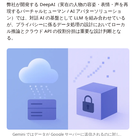
弊社が開発する DeepAI（実在の人物の容姿・表情・声を再
現するバーチャルヒューマン / AI アバターソリューショ
ン）では、対話 AI の基盤として LLM を組み合わせている
が、プライバシーに係るデータ処理の設計においてローカ
ル推論とクラウド API の役割分担は重要な設計判断とな
る。
Gemini ではデータが Google サーバーに送信されるのに対し、