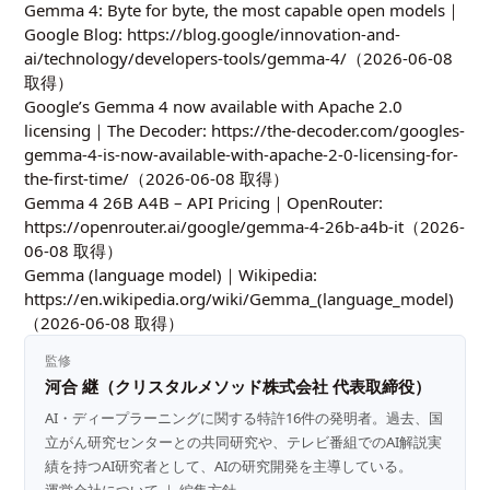
Gemma 4: Byte for byte, the most capable open models｜
Google Blog:
https://blog.google/innovation-and-
ai/technology/developers-tools/gemma-4/
（2026-06-08
取得）
Google’s Gemma 4 now available with Apache 2.0
licensing｜The Decoder:
https://the-decoder.com/googles-
gemma-4-is-now-available-with-apache-2-0-licensing-for-
the-first-time/
（2026-06-08 取得）
Gemma 4 26B A4B – API Pricing｜OpenRouter:
https://openrouter.ai/google/gemma-4-26b-a4b-it
（2026-
06-08 取得）
Gemma (language model)｜Wikipedia:
https://en.wikipedia.org/wiki/Gemma_(language_model)
（2026-06-08 取得）
監修
河合 継（クリスタルメソッド株式会社 代表取締役）
AI・ディープラーニングに関する特許16件の発明者。過去、国
立がん研究センターとの共同研究や、テレビ番組でのAI解説実
績を持つAI研究者として、AIの研究開発を主導している。