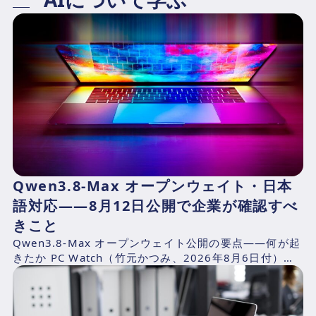
Qwen3.8-Max オープンウェイト・日本
語対応——8月12日公開で企業が確認すべ
きこと
Qwen3.8-Max オープンウェイト公開の要点——何が起
きたか PC Watch（竹元かつみ、2026年8月6日付）の
報道によれば、AlibabaのQwen...