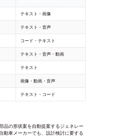
主な生成モダリティ
テキスト・画像
テキスト・音声
コード・テキスト
テキスト・音声・動画
テキスト
画像・動画・音声
テキスト・コード
規部品の形状案を自動提案するジェネレー
自動車メーカーでも、設計検討に要する