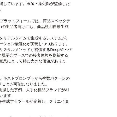
登場しています。医師・薬剤師が監修した
。
Cプラットフォームでは、商品スペックデ
onの出品者向けにも、商品説明自動生成
をリアルタイムで生成するシステムが、
ーション最適化が実現しつつあります。
スタルメソッドが提供するDeepAI・バ
や展示会ブースでの接客体験を刷新する
売業にとって特に大きな価値がありま
。テキストプロンプトから複数パターンの
すことが可能になりました。
削減した事例、大手化粧品ブランドがAI
ています。
を生成するツールが定着し、クリエイタ