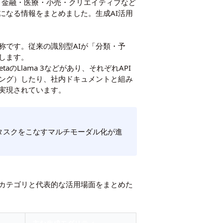
では製造・金融・医療・小売・クリエイティブなど
になる情報をまとめました。生成AI活用
称です。従来の識別型AIが「分類・予
します。
、MetaのLlama 3などがあり、それぞれAPI
ング）したり、社内ドキュメントと組み
が実現されています。
タスクをこなすマルチモーダル化が進
途カテゴリと代表的な活用場面をまとめた