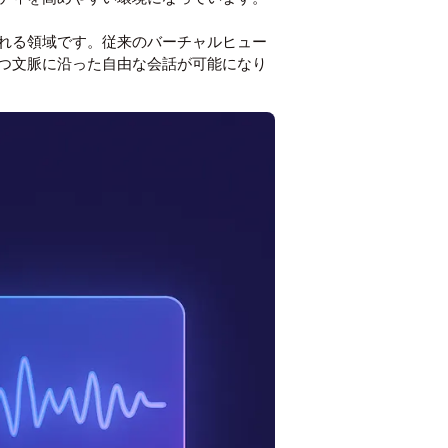
される領域です。従来のバーチャルヒュー
かつ文脈に沿った自由な会話が可能になり