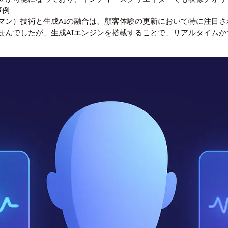
事例
マン）技術と生成AIの融合は、顧客体験の更新において特に注目
せんでしたが、生成AIエンジンを搭載することで、リアルタイム