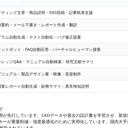
的な活用場面
ケティング文章・商品説明・SNS投稿・記事執筆支援
録要約・メール下書き・レポート作成・翻訳
グラム自動生成・テスト自動化・バグ修正提案
チャットボット・FAQ自動応答・バーチャルヒューマン接客
ナレッジQ&A・マニュアル自動検索・研究文献サマリ
ビジュアル・製品デザイン案・映像・音楽制作
調査レポート自動生成・財務サマリ・異常検知説明
で
活用が先行しています。CADデータや過去の設計書を学習させ、新
カーが重量削減・強度最適化のために実用化しています。国内大手
が報告されています。