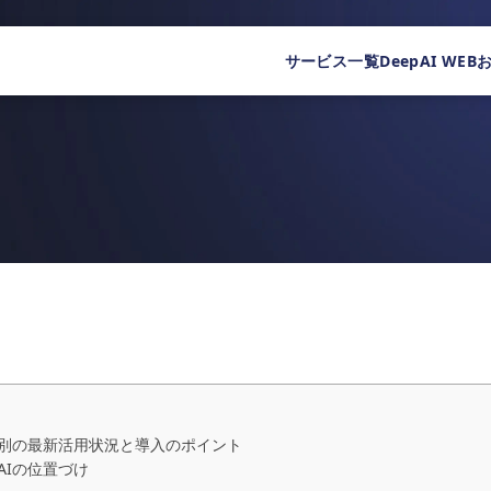
サービス一覧
DeepAI WEB
途別の最新活用状況と導入のポイント
AIの位置づけ