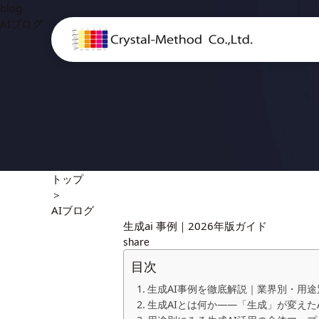
blog
AIブログ
トップ
＞
AIブログ
生成ai 事例｜2026年版ガイド
share
目次
生成AI事例を徹底解説｜業界別・用
生成AIとは何か――「生成」が変えた