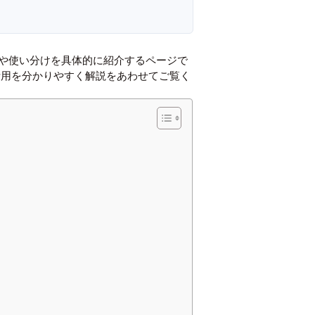
徴や使い分けを具体的に紹介するページで
活用を分かりやすく解説
をあわせてご覧く