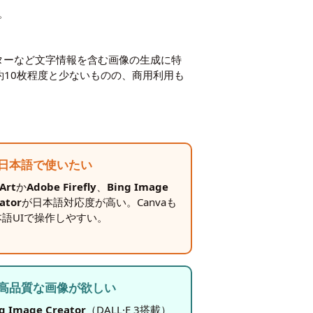
。
スターなど文字情報を含む画像の生成に特
約10枚程度と少ないものの、商用利用も
日本語で使いたい
Art
か
Adobe Firefly
、
Bing Image
ator
が日本語対応度が高い。Canvaも
本語UIで操作しやすい。
高品質な画像が欲しい
g Image Creator
（DALL·E 3搭載）