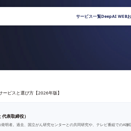
サービス一覧
DeepAI WEB
サービスと選び方【2026年版】
 代表取締役）
の発明者。過去、国立がん研究センターとの共同研究や、テレビ番組でのAI解