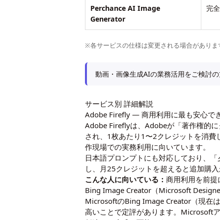
Perchance AI Image
完
Generator
※各サービスの仕様は変更される場合がありま
動画・画像生成AIの業務活用をご検討の
サービス別 詳細解説
Adobe Firefly ― 商用利用に最も安心
Adobe Fireflyは、Adobe
され、1枚あたり1〜2クレジットを消費します
作現場での実務利用に向いています。
日本語プロンプトにも対応しており、「
し、月25クレジットを超えると追加購
こんな人に向いている：
商用利用を前提
Bing Image Creator（Microsoft 
MicrosoftのBing Image Creat
高いことで定評があります。Micros