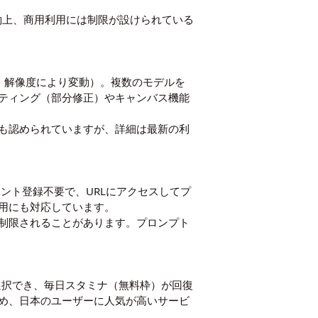
規約上、商用利用には制限が設けられている
デル・解像度により変動）。複数のモデルを
ティング（部分修正）やキャンバス機能
も認められていますが、詳細は最新の利
す。アカウント登録不要で、URLにアクセスしてプ
用にも対応しています。
制限されることがあります。プロンプト
デルを選択でき、毎日スタミナ（無料枠）が回復
め、日本のユーザーに人気が高いサービ