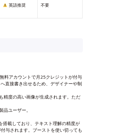
英語推奨
不要
す。無料アカウントで月25クレジットが付与
rなど）へ直接書き出せるため、デザイナーや制
も精度の高い画像が生成されます。ただ
e製品ユーザー。
DALL·E 3を搭載しており、テキスト理解の精度が
）が付与されます。ブーストを使い切っても