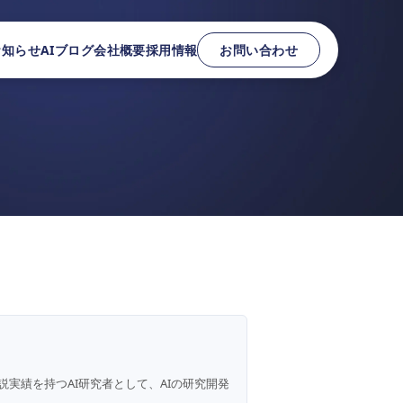
お知らせ
AIブログ
会社概要
採用情報
お問い合わせ
説実績を持つAI研究者として、AIの研究開発