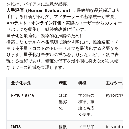
を維持。バイアスに注意が必要。
人手評価（Human Evaluation）
：最終的な品質保証は人
手による評価が不可欠。アノテーターの基準統一が重要。
A/Bテスト・オンライン評価
：実際のユーザーからのフィー
ドバックを収集し、継続的改善に活かす。
量子化と最適化：効率的な推論のために
構築したモデルを本番環境で動かす際には、推論速度・メ
モリ使用量・コストのトレードオフを最適化する必要があ
ります。
量子化
はモデルの重みをより少ないビット数で表
現する技術であり、精度の低下を最小限に抑えながら大幅
なリソース削減を実現します。
量子化手法
精度
特徴
主なツール
FP16 / BF16
ほぼ
学習時の
PyTorch標
無劣
標準。推
化
論でも広
く使用。
INT8
軽微
メモリ半
bitsandbyte