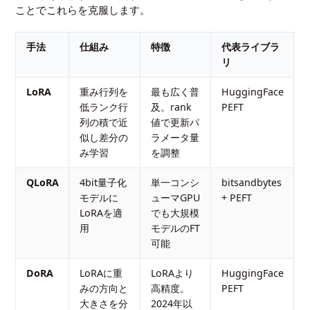
ことでこれらを克服します。
手法
仕組み
特徴
代表ライブラ
リ
LoRA
重み行列を
最も広く普
HuggingFace
低ランク行
及。rank
PEFT
列の積で近
値で更新パ
似し差分の
ラメータ量
み学習
を調整
QLoRA
4bit量子化
単一コンシ
bitsandbytes
モデルに
ューマGPU
+ PEFT
LoRAを適
でも大規模
用
モデルのFT
可能
DoRA
LoRAに重
LoRAより
HuggingFace
みの方向と
高精度。
PEFT
大きさを分
2024年以