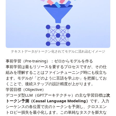
テキストデータがトークン化されてモデルに流れ込むイメージ
事前学習（Pre-training）：ゼロからモデルを作る
事前学習は最もリソースを要するプロセスですが、その仕
組みを理解することはファインチューニング時にも役立ち
ます。モデルが「どのように言語を学ぶか」を把握してお
くことで、後続ステップの設計精度が上がります。
学習目標（Objective）
デコーダ型LLM（GPTアーキテクチャ）の主な学習目標は
次
トークン予測（Causal Language Modeling）
です。入力
シーケンスの各位置で次のトークンを予測し、クロスエン
トロピー損失を最小化します。この単純なタスクを膨大な