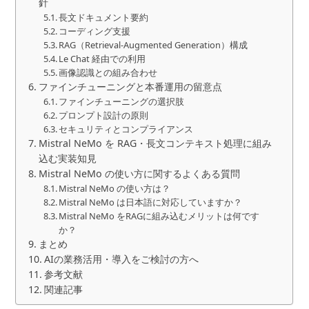
針
長文ドキュメント要約
コーディング支援
RAG（Retrieval-Augmented Generation）構成
Le Chat 経由での利用
画像認識との組み合わせ
ファインチューニングと本番運用の留意点
ファインチューニングの選択肢
プロンプト設計の原則
セキュリティとコンプライアンス
Mistral NeMo を RAG・長文コンテキスト処理に組み
込む実装知見
Mistral NeMo の使い方に関するよくある質問
Mistral NeMo の使い方は？
Mistral NeMo は日本語に対応していますか？
Mistral NeMo をRAGに組み込むメリットは何です
か？
まとめ
AIの業務活用・導入をご検討の方へ
参考文献
関連記事