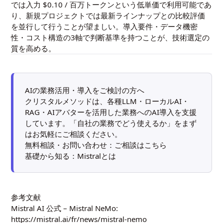
では入力 $0.10 / 百万トークンという低単価で利用可能であ
り、新規プロジェクトでは最新ラインナップとの比較評価
を並行して行うことが望ましい。導入要件・データ機密
性・コスト構造の3軸で判断基準を持つことが、技術選定の
質を高める。
AIの業務活用・導入をご検討の方へ
クリスタルメソッドは、各種LLM・ローカルAI・
RAG・AIアバターを活用した業務へのAI導入を支援
しています。「自社の業務でどう使えるか」をまず
はお気軽にご相談ください。
無料相談・お問い合わせ：
ご相談はこちら
基礎から知る：
Mistralとは
参考文献
Mistral AI 公式 – Mistral NeMo:
https://mistral.ai/fr/news/mistral-nemo