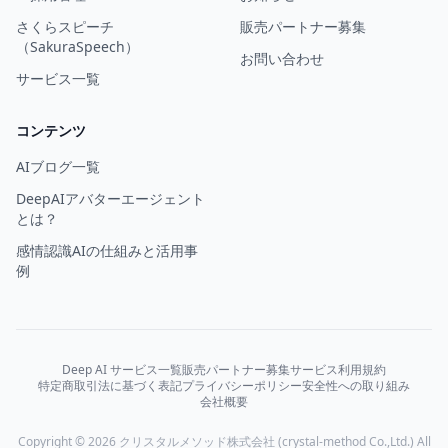
さくらスピーチ
販売パートナー募集
（SakuraSpeech）
お問い合わせ
サービス一覧
コンテンツ
AIブログ一覧
DeepAIアバターエージェント
とは？
感情認識AIの仕組みと活用事
例
Deep AI サービス一覧
販売パートナー募集
サービス利用規約
特定商取引法に基づく表記
プライバシーポリシー
安全性への取り組み
会社概要
Copyright © 2026 クリスタルメソッド株式会社 (crystal-method Co.,Ltd.) All