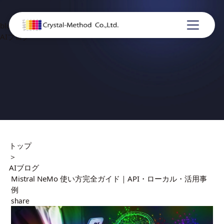
blog
AIブログ
トップ
＞
AIブログ
Mistral NeMo 使い方完全ガイド｜API・ローカル・活用事
例
share