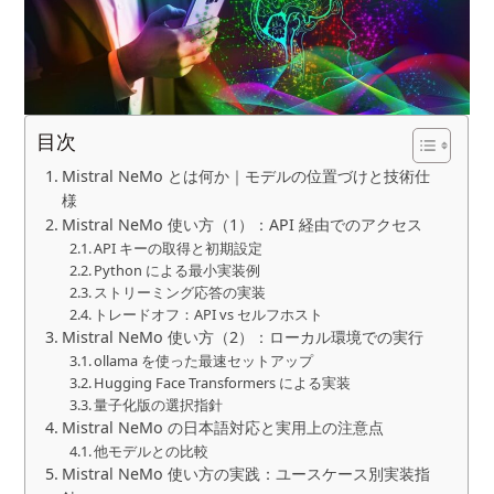
目次
Mistral NeMo とは何か｜モデルの位置づけと技術仕
様
Mistral NeMo 使い方（1）：API 経由でのアクセス
API キーの取得と初期設定
Python による最小実装例
ストリーミング応答の実装
トレードオフ：API vs セルフホスト
Mistral NeMo 使い方（2）：ローカル環境での実行
ollama を使った最速セットアップ
Hugging Face Transformers による実装
量子化版の選択指針
Mistral NeMo の日本語対応と実用上の注意点
他モデルとの比較
Mistral NeMo 使い方の実践：ユースケース別実装指