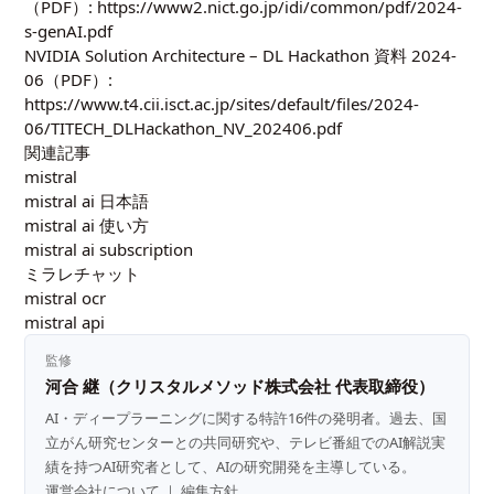
（PDF）:
https://www2.nict.go.jp/idi/common/pdf/2024-
s-genAI.pdf
NVIDIA Solution Architecture – DL Hackathon 資料 2024-
06（PDF）:
https://www.t4.cii.isct.ac.jp/sites/default/files/2024-
06/TITECH_DLHackathon_NV_202406.pdf
関連記事
mistral
mistral ai 日本語
mistral ai 使い方
mistral ai subscription
ミラレチャット
mistral ocr
mistral api
監修
河合 継（クリスタルメソッド株式会社 代表取締役）
AI・ディープラーニングに関する特許16件の発明者。過去、国
立がん研究センターとの共同研究や、テレビ番組でのAI解説実
績を持つAI研究者として、AIの研究開発を主導している。
運営会社について
｜
編集方針