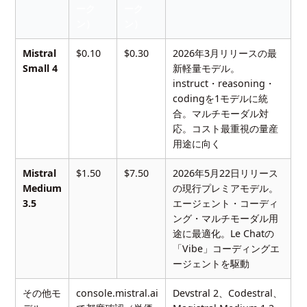
ーク
ーク
ン）
ン）
Mistral
$0.10
$0.30
2026年3月リリースの最
Small 4
新軽量モデル。
instruct・reasoning・
codingを1モデルに統
合。マルチモーダル対
応。コスト最重視の量産
用途に向く
Mistral
$1.50
$7.50
2026年5月22日リリース
Medium
の現行プレミアモデル。
3.5
エージェント・コーディ
ング・マルチモーダル用
途に最適化。Le Chatの
「Vibe」コーディングエ
ージェントを駆動
その他モ
console.mistral.ai
Devstral 2、Codestral、