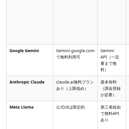
Google Gemini
Gemini.google.com
Gemini
で無料利用可
API（一定
量まで無
料）
Anthropic Claude
claude.ai無料プラン
基本有料
あり（上限低め）
（課金登録
が必要）
Meta Llama
公式UIは限定的
第三者経由
で無料API
あり