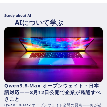
Study about AI
AIについて学ぶ
Qwen3.8-Max オープンウェイト・日本
語対応——8月12日公開で企業が確認すべ
きこと
Qwen3.8-Max オープンウェイト公開の要点——何が起