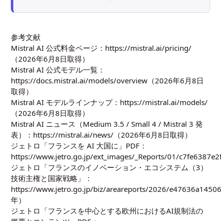
参考文献
Mistral AI 公式料金ページ：
https://mistral.ai/pricing/
（2026年6月8日取得）
Mistral AI 公式モデル一覧：
https://docs.mistral.ai/models/overview
（2026年6月8日
取得）
Mistral AI モデルラインナップ：
https://mistral.ai/models/
（2026年6月8日取得）
Mistral AI ニュース（Medium 3.5 / Small 4 / Mistral 3 発
表）：
https://mistral.ai/news/
（2026年6月8日取得）
ジェトロ「フランスを AI 大国に」PDF：
https://www.jetro.go.jp/ext_images/_Reports/01/c7fe6387e
ジェトロ「フランスのイノベーション・エコシステム（3）
技術主権と国家戦略」：
https://www.jetro.go.jp/biz/areareports/2026/e47636a1450
年）
ジェトロ「フランスを中心とする欧州におけるAI規制法の