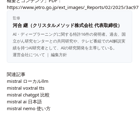
概要とコンテンツ」PDF：
https://www.jetro.go.jp/ext_images/_Reports/02/2025/3ac
監修
河合 継（クリスタルメソッド株式会社 代表取締役）
AI・ディープラーニングに関する特許16件の発明者。過去、国
立がん研究センターとの共同研究や、テレビ番組でのAI解説実
績を持つAI研究者として、AIの研究開発を主導している。
運営会社について
｜
編集方針
関連記事
mistral ローカルllm
mistral voxtral tts
mistral chatgpt 比較
mistral ai 日本語
mistral nemo 使い方