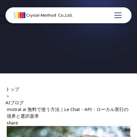
blog
AIブログ
トップ
＞
AIブログ
mistral ai 無料で使う方法｜Le Chat・API・ローカル実行の
境界と選択基準
share