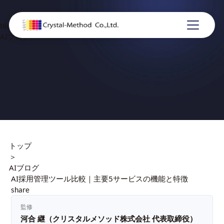
blog
AIブログ
トップ
＞
AIブログ
AI採用管理ツール比較｜主要5サービスの機能と特徴
share
監修
河合 継（クリスタルメソッド株式会社 代表取締役）