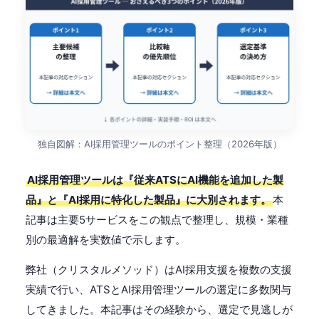
独自図解：AI採用管理ツールのポイント整理（2026年版）
AI採用管理ツールは『従来ATSにAI機能を追加した製
品』と『AI採用に特化した製品』に大別されます。
本
記事は主要5サービスをこの観点で整理し、規模・業種
別の最適解を実数値で示します。
弊社（クリスタルメソッド）はAI採用支援を複数の支援
実績で行い、ATSとAI採用管理ツールの選定に多数関与
してきました。本記事はその経験から、選定で見逃しが