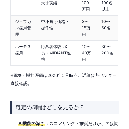
大手実績
100
100名
万円
以上
ジョブカ
中小向け価格・
3〜
10〜
ン採用管
操作性
15万
50名
理
円
ハーモス
応募者体験UX
10〜
30〜
採用
良・MIDIANT連
40万
200名
携
円
※価格・機能評価は2026年5月時点。詳細は各ベンダー
直接確認。
選定の5軸はどこを見るか？
AI機能の深さ
：スコアリング・推奨だけか、面接調