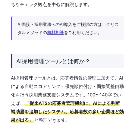
ちなチェック観点を中心に解説します。
AI面接・採用業務へのAI導入をご検討の方は、クリス
タルメソッドの
無料相談
をご利用ください。
AI採用管理ツールとは何か？
AI採用管理ツールとは、応募者情報の管理に加えて、AI
による自動スコアリング・優先順位付け・面接調整自動
化を行う採用業務支援システムです。100〜140字でい
えば、
「従来ATSの応募者管理機能に、AIによる判断
補助層を追加したシステム。応募者数の多い企業ほど効
果が出る」
と整理できます。