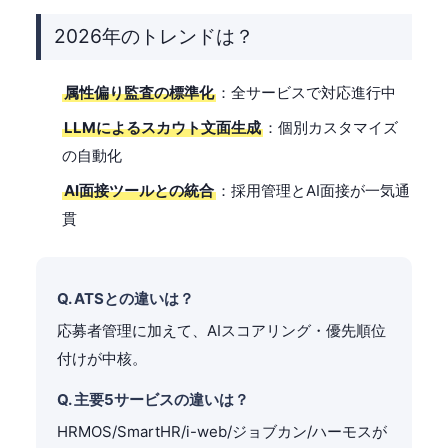
2026年のトレンドは？
属性偏り監査の標準化
：全サービスで対応進行中
LLMによるスカウト文面生成
：個別カスタマイズ
の自動化
AI面接ツールとの統合
：採用管理とAI面接が一気通
貫
Q. ATSとの違いは？
応募者管理に加えて、AIスコアリング・優先順位
付けが中核。
Q. 主要5サービスの違いは？
HRMOS/SmartHR/i-web/ジョブカン/ハーモスが