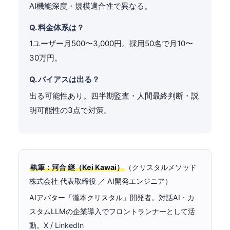
AI機能深度・規模適合性で異なる。
Q. 料金体系は？
1ユーザー月500〜3,000円。採用50名で月10〜
30万円。
Q. バイアスは出る？
出る可能性あり。四半期監査・人間最終判断・説
明可能性の3点で対策。
執筆：河合 継（Kei Kawai）
（クリスタルメソッド
株式会社 代表取締役 ／ AI開発エンジニア）
AIアバター「瀧本クリスタル」開発者。対話AI・カ
スタムLLMの企業導入でフロントランナーとして活
動。
X
/
LinkedIn