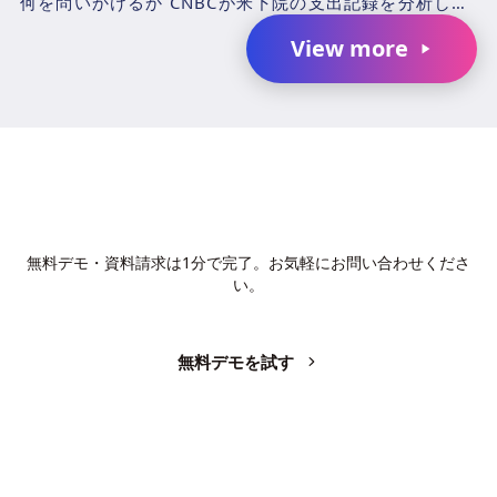
何を問いかけるか CNBCが米下院の支出記録を分析した
結果、2025年4月1日〜2026年3月31日の期...
View more
AIで、業務の生産性を変革しません
か？
無料デモ・資料請求は1分で完了。お気軽にお問い合わせくださ
い。
無料デモを試す
お問い合わせ