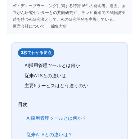
AI・ディープラーニングに関する特許16件の発明者。過去、国
立がん研究センターとの共同研究や、テレビ番組でのAI解説実
績を持つAI研究者として、AIの研究開発を主導している。
運営会社について
｜
編集方針
3秒でわかる要点
AI採用管理ツールとは何か
従来ATSとの違いは
主要5サービスはどう違うのか
目次
AI採用管理ツールとは何か？
従来ATSとの違いは？