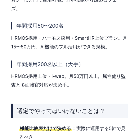
ズ。
年間採用50〜200名
HRMOS採用・ハーモス採用・SmartHR上位プラン。月
15〜50万円。AI機能のフル活用ができる規模。
年間採用200名以上（大手）
HRMOS採用上位・i-web。月50万円以上。属性偏り監
査と多面接官対応が決め手。
選定でやってはいけないことは？
機能比較表だけで決める
：実際に運用する5軸で見
るべき