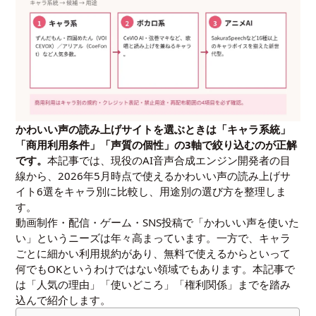
かわいい声の読み上げサイトを選ぶときは「キャラ系統」
「商用利用条件」「声質の個性」の3軸で絞り込むのが正解
です。
本記事では、現役のAI音声合成エンジン開発者の目
線から、2026年5月時点で使えるかわいい声の読み上げサ
イト6選をキャラ別に比較し、用途別の選び方を整理しま
す。
動画制作・配信・ゲーム・SNS投稿で「かわいい声を使いた
い」というニーズは年々高まっています。一方で、キャラ
ごとに細かい利用規約があり、無料で使えるからといって
何でもOKというわけではない領域でもあります。本記事で
は「人気の理由」「使いどころ」「権利関係」までを踏み
込んで紹介します。