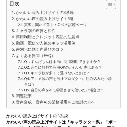
目次
かわいい読み上げサイトの3系統
かわいい声の読み上げサイト6選
実際に聞いて選ぶ：公式の試聴ページ
キャラ別の声質と相性
商用利用とクレジット表記の注意点
動画・配信で人気のキャラ活用例
差別化に効く声選びのコツ
よくある質問（FAQ）
Q1. ずんだもんは本当に商用利用できますか？
Q2. 完全に無料で商用OKのかわいい声はある？
Q3. キャラ数が多くて選べないときは？
Q4. アニメ調の声を自社プロダクトに組み込みたい場
合は？
Q5. 自分の声をAIに学習させて使いたい場合は？
関連記事
音声合成・音声AIの業務活用をご検討の方へ
かわいい読み上げサイトの3系統
かわいい声の読み上げサイトは「キャラクター系」「ボー