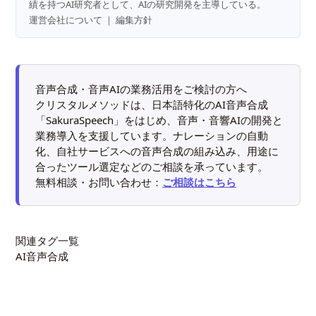
績を持つAI研究者として、AIの研究開発を主導している。
運営会社について
｜
編集方針
音声合成・音声AIの業務活用をご検討の方へ
クリスタルメソッドは、日本語特化のAI音声合成
「SakuraSpeech」をはじめ、音声・音響AIの開発と
業務導入を支援しています。ナレーションの自動
化、自社サービスへの音声合成の組み込み、用途に
合ったツール選定などのご相談を承っています。
無料相談・お問い合わせ：
ご相談はこちら
関連タグ一覧
AI音声合成