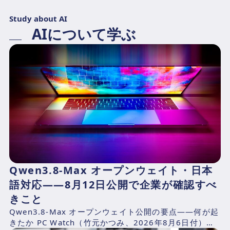
Study about AI
AIについて学ぶ
Qwen3.8-Max オープンウェイト・日本
語対応——8月12日公開で企業が確認すべ
きこと
Qwen3.8-Max オープンウェイト公開の要点——何が起
きたか PC Watch（竹元かつみ、2026年8月6日付）の