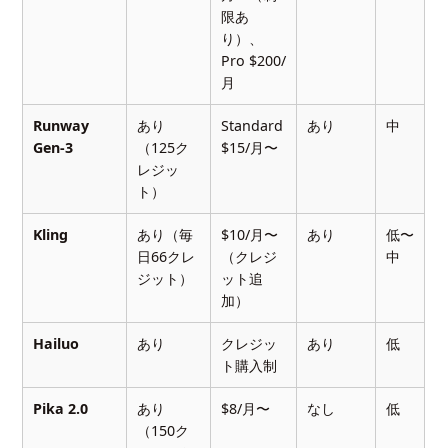
限あ
り）、
Pro $200/
月
Runway
あり
Standard
あり
中
Gen-3
（125ク
$15/月〜
レジッ
ト）
Kling
あり（毎
$10/月〜
あり
低〜
日66クレ
（クレジ
中
ジット）
ット追
加）
Hailuo
あり
クレジッ
あり
低
ト購入制
Pika 2.0
あり
$8/月〜
なし
低
（150ク