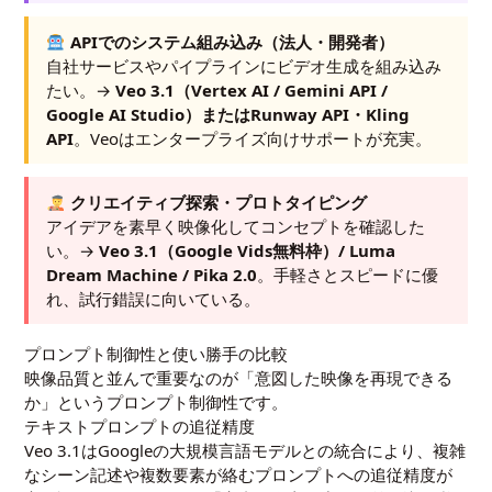
APIでのシステム組み込み（法人・開発者）
自社サービスやパイプラインにビデオ生成を組み込み
たい。→
Veo 3.1（Vertex AI / Gemini API /
Google AI Studio）またはRunway API・Kling
API
。Veoはエンタープライズ向けサポートが充実。
クリエイティブ探索・プロトタイピング
アイデアを素早く映像化してコンセプトを確認した
い。→
Veo 3.1（Google Vids無料枠）/ Luma
Dream Machine / Pika 2.0
。手軽さとスピードに優
れ、試行錯誤に向いている。
プロンプト制御性と使い勝手の比較
映像品質と並んで重要なのが「意図した映像を再現できる
か」というプロンプト制御性です。
テキストプロンプトの追従精度
Veo 3.1はGoogleの大規模言語モデルとの統合により、複雑
なシーン記述や複数要素が絡むプロンプトへの追従精度が