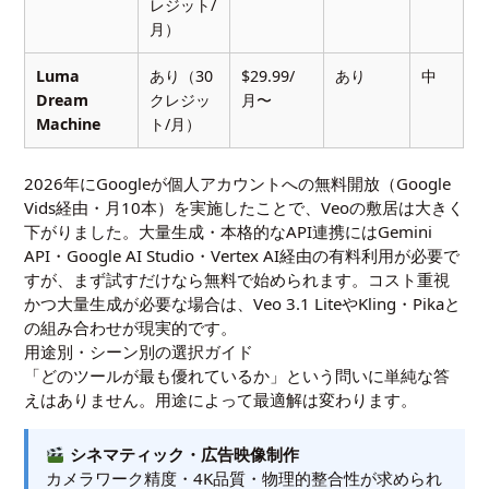
レジット/
月）
Luma
あり（30
$29.99/
あり
中
Dream
クレジッ
月〜
Machine
ト/月）
2026年にGoogleが個人アカウントへの無料開放（Google
Vids経由・月10本）を実施したことで、Veoの敷居は大きく
下がりました。大量生成・本格的なAPI連携にはGemini
API・Google AI Studio・Vertex AI経由の有料利用が必要で
すが、まず試すだけなら無料で始められます。コスト重視
かつ大量生成が必要な場合は、Veo 3.1 LiteやKling・Pikaと
の組み合わせが現実的です。
用途別・シーン別の選択ガイド
「どのツールが最も優れているか」という問いに単純な答
えはありません。用途によって最適解は変わります。
シネマティック・広告映像制作
カメラワーク精度・4K品質・物理的整合性が求められ