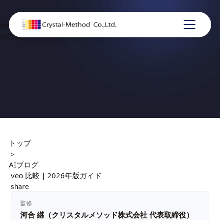
blog
AIブログ
トップ
＞
AIブログ
veo 比較｜2026年版ガイド
share
監修
河合 継（クリスタルメソッド株式会社 代表取締役）