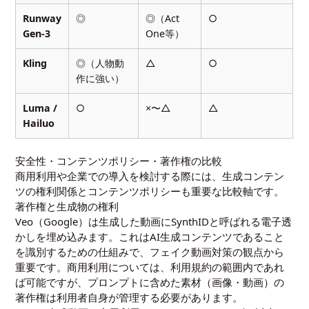
Runway
◎
◎（Act
○
Gen-3
One等）
Kling
◎（人物動
△
○
作に強い）
Luma /
○
×〜△
△
Hailuo
安全性・コンテンツポリシー・著作権の比較
商用利用や企業での導入を検討する際には、生成コンテン
ツの権利関係とコンテンツポリシーも重要な比較軸です。
著作権と生成物の権利
Veo（Google）は生成した動画にSynthIDと呼ばれる電子透
かしを埋め込みます。これはAI生成コンテンツであること
を識別するための仕組みで、フェイク動画対策の観点から
重要です。商用利用については、利用規約の範囲内であれ
ば可能ですが、プロンプトに含めた素材（画像・動画）の
著作権は利用者自身が管理する必要があります。