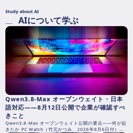
Study about AI
AIについて学ぶ
Qwen3.8-Max オープンウェイト・日本
語対応——8月12日公開で企業が確認すべ
きこと
Qwen3.8-Max オープンウェイト公開の要点——何が起
きたか PC Watch（竹元かつみ、2026年8月6日付）の