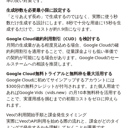
率の良い対策です。
生成秒数を必要最小限に設定する
「とりあえず長め」で生成するのではなく、実際に使う秒
数だけ生成する設計にします。8秒で十分な用途に15秒を生
成するだけで、コストが約1.9倍になります。
Google Cloud確約利用割引（CUD）を検討する
月間の生成量がある程度見込める場合、Google Cloudの確
約利用割引を適用することで、従量課金よりも低い単価で
の契約が可能になる場合があります。Google Cloudのセー
ルスチームへの相談を推奨します。
Google Cloud無料トライアルと無料枠を最大活用する
Google Cloudに初めてサインアップするアカウントには
$300分の無料クレジットが付与されます。また個人用途で
あればGoogle Vids（vids.new）の月10本無料枠を活用する
ことで、実運用感を掴むまでの初期コストをゼロに抑えら
れます。
Veoの利用開始手順と課金発生タイミング
実際にVeoのAPI利用を始める際の流れと、課金がどのタイ
ミングで発生するかを理解しておくことが重要です。