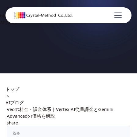
blog
AIブログ
トップ
＞
AIブログ
Veoの料金・課金体系｜Vertex AI従量課金とGemini
Advancedの価格を解説
share
監修