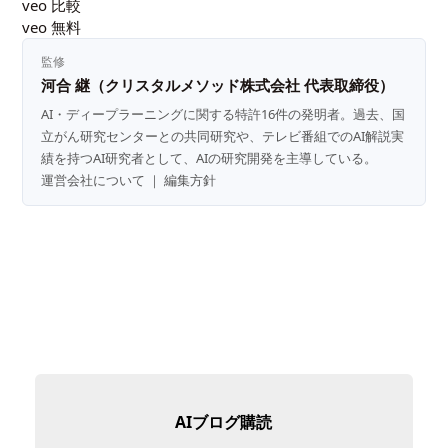
veo 比較
veo 無料
監修
河合 継（クリスタルメソッド株式会社 代表取締役）
AI・ディープラーニングに関する特許16件の発明者。過去、国
立がん研究センターとの共同研究や、テレビ番組でのAI解説実
績を持つAI研究者として、AIの研究開発を主導している。
運営会社について
｜
編集方針
AIブログ購読