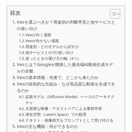
目次
Veoを選ぶべきか？用途別の判断早見と他サービスと
の使い分け
Veoが向く場面
Veoが向かない場面
用途別・どのモデルから試すか
他サービスとの1行使い分け
迷ったときの選び方の軸（4つ）
Veoとは？Googleが開発した最先端AI動画生成モデ
ルの全貌
Veoの基本情報：何者で、どこから来たのか
Veoの技術的な仕組み：なぜ高品質な動画を生成でき
るのか
拡散モデル（Diffusion Model）ベースのアーキテク
チャ
大規模な映像・テキストペアによる事前学習
潜在空間（Latent Space）での処理
テキスト・画像両方をプロンプトとして受け付ける
Veoの主な機能：何ができるのか