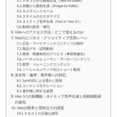
テキストから動画生成（Text-to-Video）
画像から動画生成（Image-to-Video）
カメラコントロール
スタイルのカスタマイズ
ネイティブ音声生成（Veo 3 / Veo 3.1）
動画の延長・補完
Veoへのアクセス方法：どこで使えるのか
Veoのビジネス・クリエイティブ活用シーン
広告・マーケティングコンテンツの制作
製品デモ・説明動画
映画・映像制作のプリビズ（事前映像化）
バーチャルヒューマン・アバターコンテンツ
教育・トレーニングコンテンツ
ソーシャルメディア向けショート動画
安全性・倫理・著作権への対応
SynthIDによる透かし技術
コンテンツモデレーション
著作権に関する姿勢
Veo 3.1の新機能：ネイティブ音声生成と高精細動画
の進化
Veoの限界と現時点での課題
テキストの正確な描写