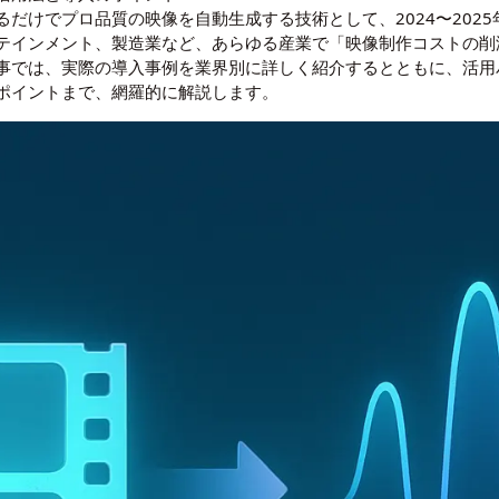
るだけでプロ品質の映像を自動生成する技術として、2024〜202
テインメント、製造業など、あらゆる産業で「映像制作コストの削
事では、実際の導入事例を業界別に詳しく紹介するとともに、活用
ポイントまで、網羅的に解説します。