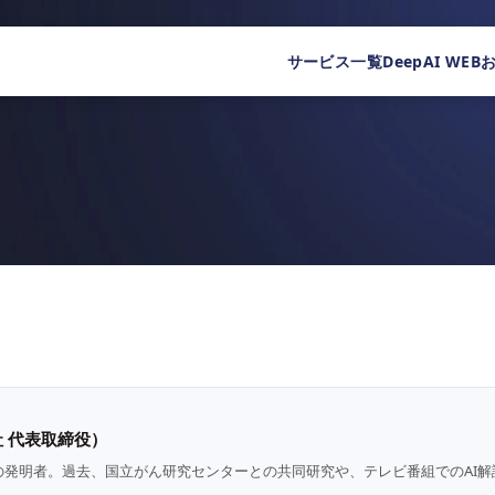
サービス一覧
DeepAI WEB
 代表取締役）
の発明者。過去、国立がん研究センターとの共同研究や、テレビ番組でのAI解