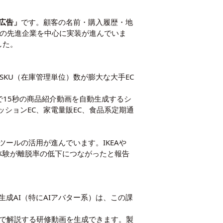
広告」
です。顧客の名前・購入履歴・地
米の先進企業を中心に実装が進んでいま
した。
KU（在庫管理単位）数が膨大な大手EC
けで15秒の商品紹介動画を自動生成するシ
ションEC、家電量販EC、食品系定期通
ールの活用が進んでいます。IKEAや
」体験が離脱率の低下につながったと報告
成AI（特にAIアバター系）は、この課
多言語で解説する研修動画を生成できます。製