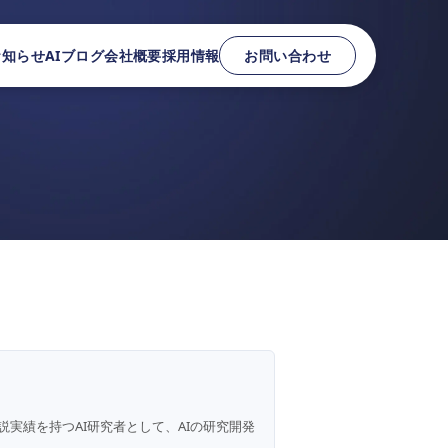
お知らせ
AIブログ
会社概要
採用情報
お問い合わせ
説実績を持つAI研究者として、AIの研究開発