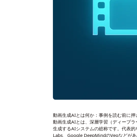
動画生成AIとは何か：事例を読む前に押
動画生成AIとは、深層学習（ディープ
生成するAIシステムの総称です。代表的なモ
Labs、Google DeepMindの
Veo
などがあ