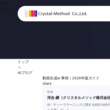
blog
AIブログ
トップ
＞
AIブログ
動画生成ai 事例｜2026年版ガイド
share
監修
河合 継（クリスタルメソッド株式会社
AI・ディープラーニングに関する特許16件