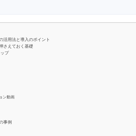
別の活用法と導入のポイント
に押さえておく基礎
マップ
ョン動画
の事例