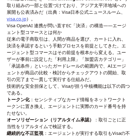
取り組みの一部と位置づけており、アジア太平洋地域への
展開も公表済みだ（出典：Visa日本公式ニュースルーム、
visa.co.jp
）。
Visa OpenAI 連携が問い直すEC「決済」の構造——エージ
ェント型コマースとは何か
従来の電子商取引は、人間が商品を選び、カートに入れ、
決済を承認するという手動プロセスを前提としてきた。エ
ージェント型コマースはその前提を根本から変える。ユー
ザーが事前に設定した「利用上限」「加盟店カテゴリー」
「承認条件」といったガードレールの範囲内で、AIエージ
ェントが商品の比較・検討からチェックアウトの開始、取
引の完了まで一貫して実行する仕組みだ。
技術的な安全担保として、Visaが担う中核機能は以下の四つ
である。
トークン化
：センシティブなカード情報をネットワークト
ークンに置き換え、エージェントに実際のカード番号を持
たせない。
オーソリゼーション（リアルタイム承認）
：取引ごとに正
当性をリアルタイムで検証する。
継続的な不正監視
：エージェントが実行する取引もVisaの不