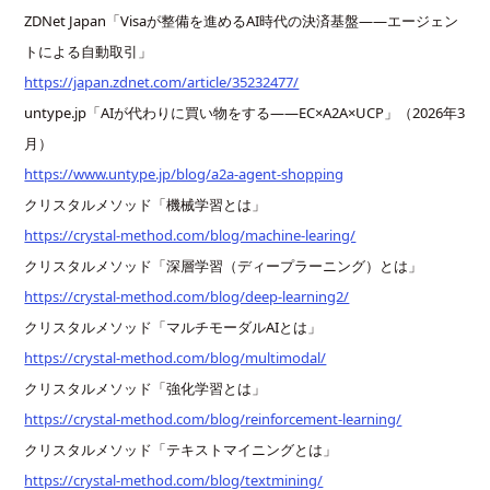
ZDNet Japan「Visaが整備を進めるAI時代の決済基盤——エージェン
トによる自動取引」
https://japan.zdnet.com/article/35232477/
untype.jp「AIが代わりに買い物をする――EC×A2A×UCP」（2026年3
月）
https://www.untype.jp/blog/a2a-agent-shopping
クリスタルメソッド「機械学習とは」
https://crystal-method.com/blog/machine-learing/
クリスタルメソッド「深層学習（ディープラーニング）とは」
https://crystal-method.com/blog/deep-learning2/
クリスタルメソッド「マルチモーダルAIとは」
https://crystal-method.com/blog/multimodal/
クリスタルメソッド「強化学習とは」
https://crystal-method.com/blog/reinforcement-learning/
クリスタルメソッド「テキストマイニングとは」
https://crystal-method.com/blog/textmining/