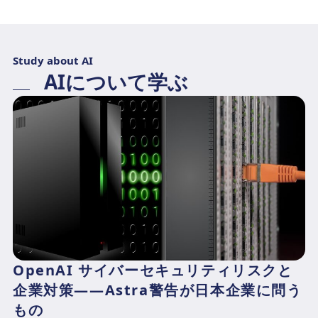
Study about AI
AIについて学ぶ
OpenAI サイバーセキュリティリスクと
企業対策——Astra警告が日本企業に問う
もの