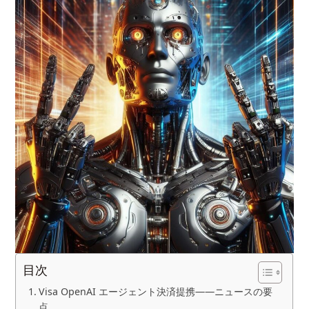
目次
Visa OpenAI エージェント決済提携——ニュースの要
点