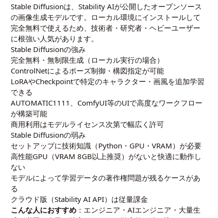
Stable Diffusionは、Stability AIが公開したオープンソース
の画像生成モデルです。ローカル環境にインストールして
完全無料で使えるため、技術者・研究者・ヘビーユーザー
に根強い人気があります。
Stable Diffusionの強み
完全無料・無制限生成（ローカル実行の場合）
ControlNetによるポーズ制御・構図指定が可能
LoRAやCheckpointで特定のキャラクター・画風を追加学習
できる
AUTOMATIC1111、ComfyUI等のUIで高度なワークフロー
が構築可能
商用利用はモデルライセンス次第で幅広く許可
Stable Diffusionの弱み
セットアップに技術知識（Python・GPU・VRAM）が必要
高性能GPU（VRAM 8GB以上推奨）がないと快適に動作し
ない
モデルによって学習データの著作権問題が残るケースがあ
る
クラウド版（Stability AI API）は従量課金
こんな人におすすめ
：エンジニア・AIエンジニア・大量生