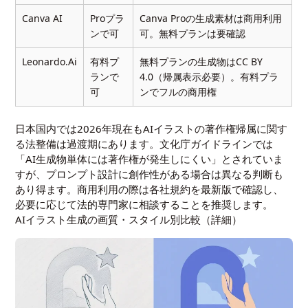
Canva AI
Proプラ
Canva Proの生成素材は商用利用
ンで可
可。無料プランは要確認
Leonardo.Ai
有料プ
無料プランの生成物はCC BY
ランで
4.0（帰属表示必要）。有料プラ
可
ンでフルの商用権
日本国内では2026年現在もAIイラストの著作権帰属に関す
る法整備は過渡期にあります。文化庁ガイドラインでは
「AI生成物単体には著作権が発生しにくい」とされていま
すが、プロンプト設計に創作性がある場合は異なる判断も
あり得ます。商用利用の際は各社規約を最新版で確認し、
必要に応じて法的専門家に相談することを推奨します。
AIイラスト生成の画質・スタイル別比較（詳細）