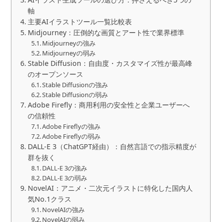
軸
主要AIイラストツール一覧比較表
Midjourney：圧倒的な画質とアート性で業界標準
Midjourneyの強み
Midjourneyの弱み
Stable Diffusion：自由度・カスタマイズ性が最高峰
のオープンソース
Stable Diffusionの強み
Stable Diffusionの弱み
Adobe Firefly：商用利用の安全性と企業ユーザーへ
の信頼性
Adobe Fireflyの強み
Adobe Fireflyの弱み
DALL-E 3（ChatGPT経由）：自然言語での指示精度が
群を抜く
DALL-E 3の強み
DALL-E 3の弱み
NovelAI：アニメ・二次元イラストに特化した国内人
気No.1クラス
NovelAIの強み
NovelAIの弱み