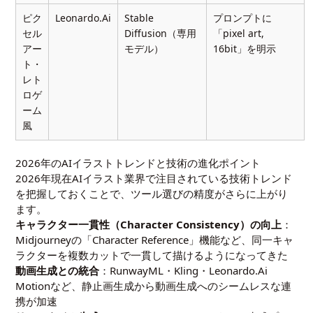
ピク
Leonardo.Ai
Stable
プロンプトに
セル
Diffusion（専用
「pixel art,
アー
モデル）
16bit」を明示
ト・
レト
ロゲ
ーム
風
2026年のAIイラストトレンドと技術の進化ポイント
2026年現在AIイラスト業界で注目されている技術トレンド
を把握しておくことで、ツール選びの精度がさらに上がり
ます。
キャラクター一貫性（Character Consistency）の向上
：
Midjourneyの「Character Reference」機能など、同一キャ
ラクターを複数カットで一貫して描けるようになってきた
動画生成との統合
：RunwayML・Kling・Leonardo.Ai
Motionなど、静止画生成から動画生成へのシームレスな連
携が加速