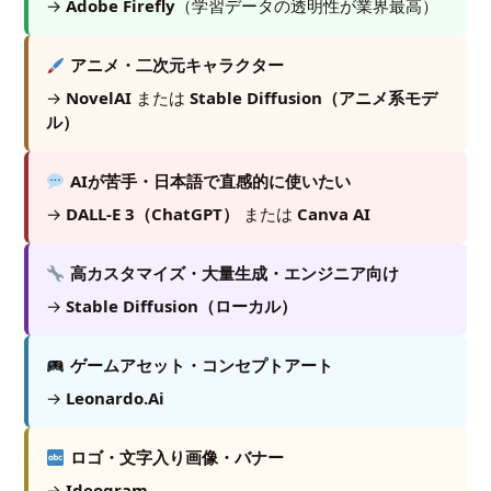
→
Adobe Firefly
（学習データの透明性が業界最高）
アニメ・二次元キャラクター
→
NovelAI
または
Stable Diffusion（アニメ系モデ
ル）
AIが苦手・日本語で直感的に使いたい
→
DALL-E 3（ChatGPT）
または
Canva AI
高カスタマイズ・大量生成・エンジニア向け
→
Stable Diffusion（ローカル）
ゲームアセット・コンセプトアート
→
Leonardo.Ai
ロゴ・文字入り画像・バナー
→
Ideogram