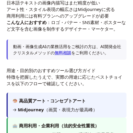
日本語テキストの画像内描写はまだ精度が低い
アート性・スタイル表現の幅広さはMidjourneyに劣る
商用利用には有料プランへのアップグレードが必要
こんな人におすすめ
：ロゴ・バナー・SNS素材・ポスターな
ど文字を含む画像を制作するデザイナー・マーケター。
動画・画像生成AIの業務活用をご検討の方は、AI開発会社
クリスタルメソッドの
無料相談
をご利用ください。
用途・目的別のおすすめツール選び方ガイド
特徴を把握したうえで、実際の用途に応じたベストチョイ
スを以下のフローで確認してください。
高品質アート・コンセプトアート
→
Midjourney
（画質・表現力が最高峰）
商用利用・企業利用（法的安全性重視）