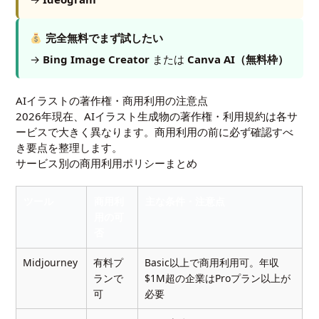
完全無料でまず試したい
→
Bing Image Creator
または
Canva AI（無料枠）
AIイラストの著作権・商用利用の注意点
2026年現在、AIイラスト生成物の著作権・利用規約は各サ
ービスで大きく異なります。商用利用の前に必ず確認すべ
き要点を整理します。
サービス別の商用利用ポリシーまとめ
ツール
商用利
主な条件・注意点
用の可
否
Midjourney
有料プ
Basic以上で商用利用可。年収
ランで
$1M超の企業はProプラン以上が
可
必要