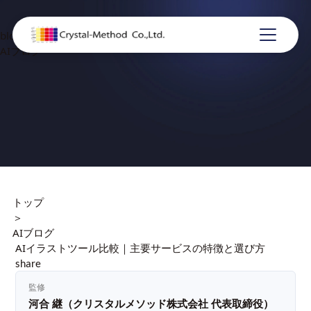
blog
AIブログ
トップ
＞
AIブログ
AIイラストツール比較｜主要サービスの特徴と選び方
share
監修
河合 継（クリスタルメソッド株式会社 代表取締役）