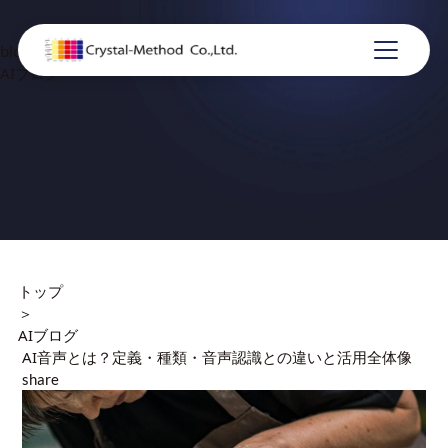
blog
AIブログ
トップ
＞
AIブログ
AI音声とは？定義・種類・音声認識との違いと活用全体像
share