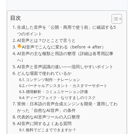
目次
生成した音声を「公開・商用で使う前」に確認する5
つのポイント
AI音声とは？ひとことで言うと
AI音声でこんなに変わる（before → after）
AI音声の主な種類と用語の整理（詳細は各専用記事
へ）
AI音声と音声認識の違い――混同しやすいポイント
どんな場面で使われているか
コンテンツ制作・ナレーション
バーチャルアシスタント・カスタマーサポート
感情解析・コミュニケーション評価
ディープフェイク・なりすましのリスク
実例：日本語の音声合成エンジンを開発・運用してわ
かった「自然なAI音声」の条件
代表的なAI音声ツールの入口整理
AI音声に関するよくある質問
無料でどこまでできますか？