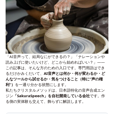
「AI音声って、結局なにができるの？」「ナレーションや
読み上げに使いたいけど、どこから始めればいい？」——
この記事は、そんな方のための入口です。専門用語はでき
るだけかみくだいて、
AI音声とは何か・何が変わるか・ど
んなツールから試せるか・気をつけること（特に”声の権
利”）
を一通り分かる状態にします。
私たちクリスタルメソッドは、日本語特化の音声合成エン
ジン
「SakuraSpeech」を自社開発している会社
です。作
る側の実体験も交えて、飾らずに解説します。