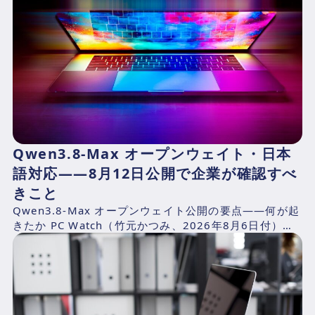
Qwen3.8-Max オープンウェイト・日本
語対応——8月12日公開で企業が確認すべ
きこと
Qwen3.8-Max オープンウェイト公開の要点——何が起
きたか PC Watch（竹元かつみ、2026年8月6日付）の
報道によれば、AlibabaのQwen...