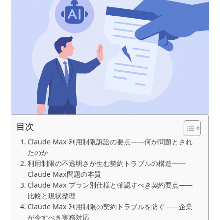
目次
Claude Max 利用制限訴訟の要点——何が問題とされ
たのか
利用制限の不透明さが生む契約トラブルの構造——
Claude Max問題の本質
Claude Max プラン別仕様と確認すべき契約要点——
比較と現状整理
Claude Max 利用制限の契約トラブルを防ぐ——企業
が今すべき実務対応