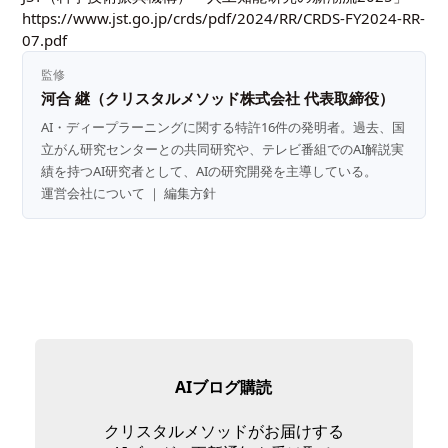
https://www.jst.go.jp/crds/pdf/2024/RR/CRDS-FY2024-RR-
07.pdf
監修
河合 継（クリスタルメソッド株式会社 代表取締役）
AI・ディープラーニングに関する特許16件の発明者。過去、国
立がん研究センターとの共同研究や、テレビ番組でのAI解説実
績を持つAI研究者として、AIの研究開発を主導している。
運営会社について
｜
編集方針
AIブログ購読
クリスタルメソッドがお届けする