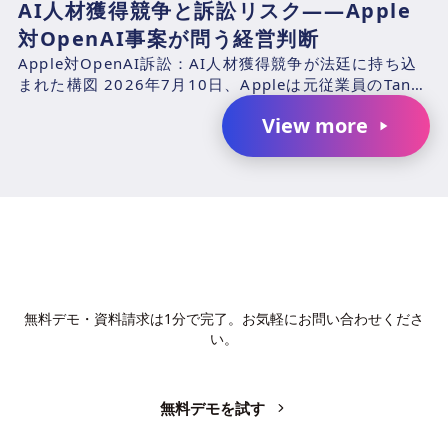
AI人材獲得競争と訴訟リスク――Apple
対OpenAI事案が問う経営判断
Apple対OpenAI訴訟：AI人材獲得競争が法廷に持ち込
まれた構図 2026年7月10日、Appleは元従業員のTang
TanおよびChang Liuと、...
View more
AIで、業務の生産性を変革しません
か？
無料デモ・資料請求は1分で完了。お気軽にお問い合わせくださ
い。
無料デモを試す