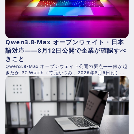
Qwen3.8-Max オープンウェイト・日本
語対応——8月12日公開で企業が確認すべ
きこと
Qwen3.8-Max オープンウェイト公開の要点——何が起
きたか PC Watch（竹元かつみ、2026年8月6日付）の
報道によれば、AlibabaのQwen...