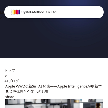
blog
AIブログ
トップ
＞
AIブログ
Apple WWDC 新Siri AI 発表——Apple Intelligenceが刷新す
る音声体験と企業への影響
share