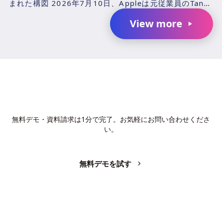
まれた構図 2026年7月10日、Appleは元従業員のTang
TanおよびChang Liuと、...
View more
AIで、業務の生産性を変革しません
か？
無料デモ・資料請求は1分で完了。お気軽にお問い合わせくださ
い。
無料デモを試す
お問い合わせ