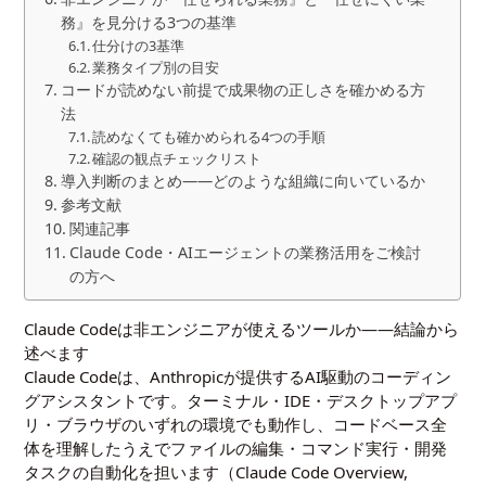
務』を見分ける3つの基準
仕分けの3基準
業務タイプ別の目安
コードが読めない前提で成果物の正しさを確かめる方
法
読めなくても確かめられる4つの手順
確認の観点チェックリスト
導入判断のまとめ——どのような組織に向いているか
参考文献
関連記事
Claude Code・AIエージェントの業務活用をご検討
の方へ
Claude Codeは非エンジニアが使えるツールか——結論から
述べます
Claude Codeは、Anthropicが提供するAI駆動のコーディン
グアシスタントです。ターミナル・IDE・デスクトップアプ
リ・ブラウザのいずれの環境でも動作し、コードベース全
体を理解したうえでファイルの編集・コマンド実行・開発
タスクの自動化を担います（
Claude Code Overview,