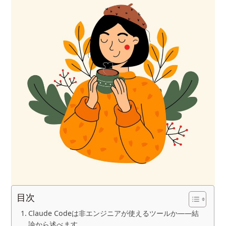
目次
Claude Codeは非エンジニアが使えるツールか——結
論から述べます