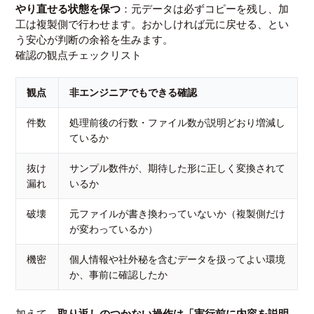
やり直せる状態を保つ
：元データは必ずコピーを残し、加
工は複製側で行わせます。おかしければ元に戻せる、とい
う安心が判断の余裕を生みます。
確認の観点チェックリスト
観点
非エンジニアでもできる確認
件数
処理前後の行数・ファイル数が説明どおり増減し
ているか
抜け
サンプル数件が、期待した形に正しく変換されて
漏れ
いるか
破壊
元ファイルが書き換わっていないか（複製側だけ
が変わっているか）
機密
個人情報や社外秘を含むデータを扱ってよい環境
か、事前に確認したか
加えて、
取り返しのつかない操作は「実行前に内容を説明