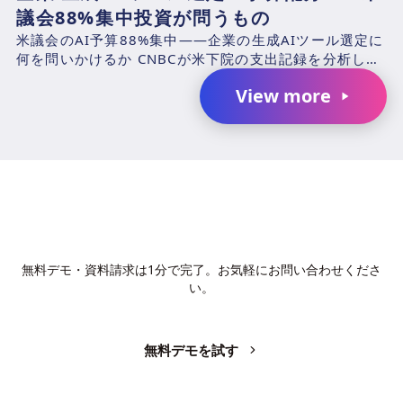
議会88%集中投資が問うもの
米議会のAI予算88%集中——企業の生成AIツール選定に
何を問いかけるか CNBCが米下院の支出記録を分析した
結果、2025年4月1日〜2026年3月31日の期...
View more
AIで、業務の生産性を変革しません
か？
無料デモ・資料請求は1分で完了。お気軽にお問い合わせくださ
い。
無料デモを試す
お問い合わせ