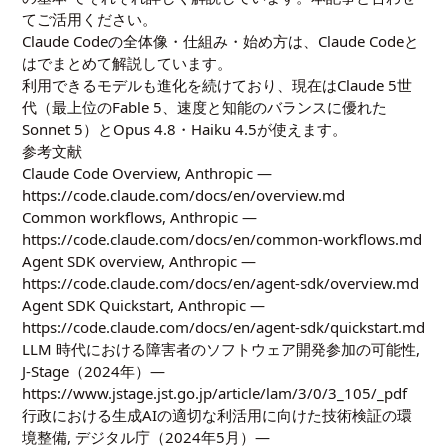
てご活用ください。
Claude Codeの全体像・仕組み・始め方は、
Claude Codeと
は
でまとめて解説しています。
利用できるモデルも進化を続けており、現在はClaude 5世
代（最上位のFable 5、速度と知能のバランスに優れた
Sonnet 5）とOpus 4.8・Haiku 4.5が使えます。
参考文献
Claude Code Overview, Anthropic —
https://code.claude.com/docs/en/overview.md
Common workflows, Anthropic —
https://code.claude.com/docs/en/common-workflows.md
Agent SDK overview, Anthropic —
https://code.claude.com/docs/en/agent-sdk/overview.md
Agent SDK Quickstart, Anthropic —
https://code.claude.com/docs/en/agent-sdk/quickstart.md
LLM 時代における障害者のソフトウェア開発参加の可能性,
J-Stage（2024年）—
https://www.jstage.jst.go.jp/article/lam/3/0/3_105/_pdf
行政における生成AIの適切な利活用に向けた技術検証の環
境整備, デジタル庁（2024年5月）—