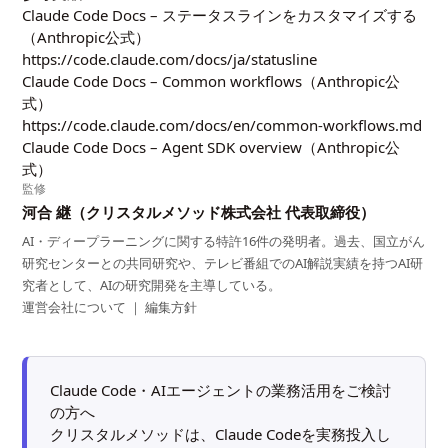
Claude Code Docs – ステータスラインをカスタマイズする
（Anthropic公式）
https://code.claude.com/docs/ja/statusline
Claude Code Docs – Common workflows（Anthropic公
式）
https://code.claude.com/docs/en/common-workflows.md
Claude Code Docs – Agent SDK overview（Anthropic公
式）
監修
河合 継（クリスタルメソッド株式会社 代表取締役）
AI・ディープラーニングに関する特許16件の発明者。過去、国立がん
研究センターとの共同研究や、テレビ番組でのAI解説実績を持つAI研
究者として、AIの研究開発を主導している。
運営会社について
｜
編集方針
Claude Code・AIエージェントの業務活用をご検討
の方へ
クリスタルメソッドは、Claude Codeを実務投入し