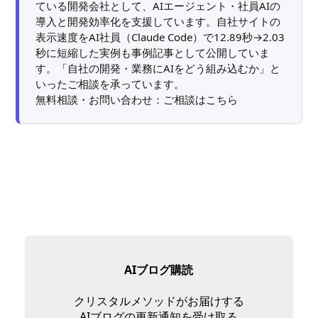
ている開発会社として、AIエージェント・社員AIの
導入と開発効率化を支援しています。自社サイトの
表示速度をAI社員（Claude Code）で12.89秒→2.03
秒に短縮した実例も
事例記事
として公開していま
す。「自社の開発・業務にAIをどう組み込むか」と
いったご相談を承っています。
無料相談・お問い合わせ：
ご相談はこちら
AIブログ購読
クリスタルメソッドがお届けする
AIブログの更新通知を受け取る