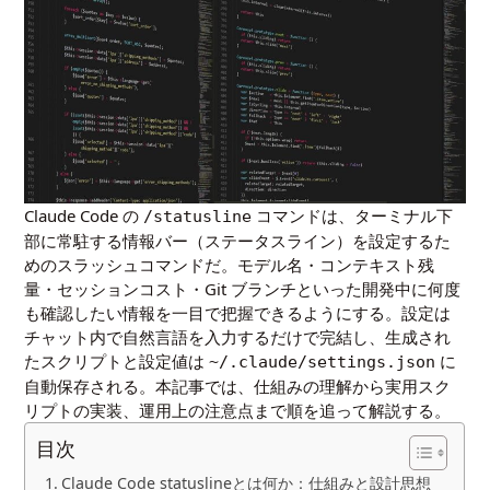
Claude Code の
コマンドは、ターミナル下
/statusline
部に常駐する情報バー（ステータスライン）を設定するた
めのスラッシュコマンドだ。モデル名・コンテキスト残
量・セッションコスト・Git ブランチといった開発中に何度
も確認したい情報を一目で把握できるようにする。設定は
チャット内で自然言語を入力するだけで完結し、生成され
たスクリプトと設定値は
に
~/.claude/settings.json
自動保存される。本記事では、仕組みの理解から実用スク
リプトの実装、運用上の注意点まで順を追って解説する。
目次
Claude Code statuslineとは何か：仕組みと設計思想