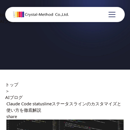
blog
AIブログ
トップ
＞
AIブログ
Claude Code statuslineステータスラインのカスタマイズと
使い方を徹底解説
share