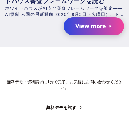
トハウス審査フレームワークを読む
ホワイトハウスがAI安全審査フレームワークを策定——
AI規制 米国の最新動向 2026年8月5日（火曜日）、ト
ランプ政権の国家サイバー局（Office of t...
View more
AIで、業務の生産性を変革しません
か？
無料デモ・資料請求は1分で完了。お気軽にお問い合わせくださ
い。
無料デモを試す
お問い合わせ