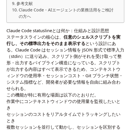
参考文献
Claude Code・AIエージェントの業務活用をご検討
の方へ
Claude Code statuslineとは何か：仕組みと設計思想
ステータスラインの核心は、
任意のシェルスクリプトを実
行し、その標準出力をそのまま表示する
という設計にあ
る。Claude Code はセッション情報を JSON 形式で標準入力
（stdin）に送り込み、スクリプト側がそれを受け取って整
形・出力するパイプライン構造になっている。スクリプト
が出力する内容はすべて表示できるため、コンテキストウ
ィンドウの使用率・セッションコスト・Git ブランチ状態・
システム指標など、開発者が必要な情報を自由に組み合わ
せられる。
この機能が特に有用な場面は以下のとおりだ。
作業中にコンテキストウィンドウの使用量を監視したいと
き
セッションのコストをリアルタイムでトラッキングしたい
とき
複数セッションを並行して動かし、セッションを区別する