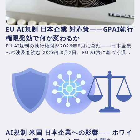
EU AI規制 日本企業 対応策——GPAI執行
権限発効で何が変わるか
EU AI規制の執行権限が2026年8月に発効——日本企業
への波及を読む 2026年8月2日、EU AI法に基づく汎用
AI（GPAI）モデルへの執行権限が正式に...
AI規制 米国 日本企業への影響——ホワイ