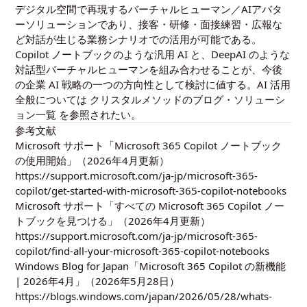
デジタル空間で再現するバーチャルヒューマン／AIアバタ
ーソリューションであり、接客・研修・面接練習・広報な
ど対話が生じる業務シナリオでの活用が可能である。
Copilot ノートブックのような汎用 AI と、DeepAI のような
対話型バーチャルヒューマンを組み合わせることが、今後
の企業 AI 戦略の一つの方向性として検討に値する。AI 活用
全般については
クリスタルメソッドのブログ・ソリューシ
ョン一覧
を参照されたい。
参考文献
Microsoft サポート「Microsoft 365 Copilot ノートブック
の使用開始」（2026年4月更新）
https://support.microsoft.com/ja-jp/microsoft-365-
copilot/get-started-with-microsoft-365-copilot-notebooks
Microsoft サポート「すべての Microsoft 365 Copilot ノー
トブックを見つける」（2026年4月更新）
https://support.microsoft.com/ja-jp/microsoft-365-
copilot/find-all-your-microsoft-365-copilot-notebooks
Windows Blog for Japan「Microsoft 365 Copilot の新機能
| 2026年4月」（2026年5月28日）
https://blogs.windows.com/japan/2026/05/28/whats-