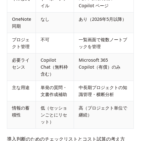
イル
Copilot ページ
OneNote
なし
あり（2026年5月以降）
同期
プロジェ
不可
一覧画面で複数ノートブ
クト管理
ックを管理
必要ライ
Copilot
Microsoft 365
センス
Chat（無料枠
Copilot（有償）のみ
含む）
主な用途
単発の質問・
中長期プロジェクトの知
文書作成補助
識管理・横断分析
情報の蓄
低（セッショ
高（プロジェクト単位で
積性
ンごとにリセ
継続）
ット）
導入判断のためのチェックリストとコスト試算の考え方