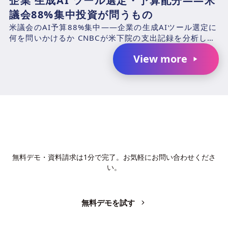
企業 生成AI ツール選定・予算配分——米
議会88%集中投資が問うもの
米議会のAI予算88%集中——企業の生成AIツール選定に
何を問いかけるか CNBCが米下院の支出記録を分析した
結果、2025年4月1日〜2026年3月31日の期...
View more
AIで、業務の生産性を変革しません
か？
無料デモ・資料請求は1分で完了。お気軽にお問い合わせくださ
い。
無料デモを試す