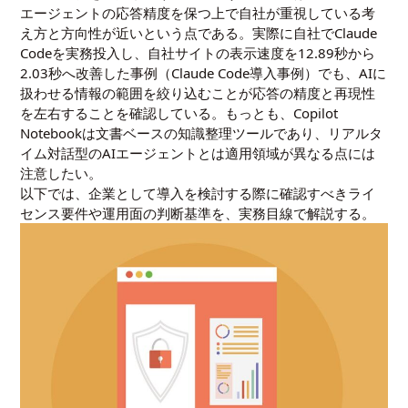
エージェントの応答精度を保つ上で自社が重視している考
え方と方向性が近いという点である。実際に自社でClaude
Codeを実務投入し、自社サイトの表示速度を12.89秒から
2.03秒へ改善した事例（
Claude Code導入事例
）でも、AIに
扱わせる情報の範囲を絞り込むことが応答の精度と再現性
を左右することを確認している。もっとも、Copilot
Notebookは文書ベースの知識整理ツールであり、リアルタ
イム対話型のAIエージェントとは適用領域が異なる点には
注意したい。
以下では、企業として導入を検討する際に確認すべきライ
センス要件や運用面の判断基準を、実務目線で解説する。