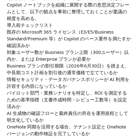
Copilot ノートブックを組織に展開する際の意思決定フレー
ムとして、以下の観点を事前に整理しておくことが稟議の
精度を高める。
導入前チェックリスト
既存の Microsoft 365 ライセンス（E3/E5/Business
Standard/Premium 等）が Copilot のベース要件を満たすか
確認済みか
対象ユーザー数が Business プラン上限（300ユーザー）以
内か、または Enterprise プランが必要か
Business プランの割引期限（2026年6月30日）を踏まえ、
中長期コスト計画を割引後の通常価格で立てているか
情報セキュリティ・データガバナンスポリシーが AI 利用を
許容する内容になっているか
パイロット部門・業務シナリオを特定し、ROI を測定する
ための基準指標（文書作成時間・レビュー工数等）を設定
済みか
AI 生成物の確認フローと最終責任の所在を運用規程として
明文化しているか
OneNote 同期を活用する場合、テナント設定と OneNote
バージョンの動作検証を完了しているか