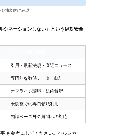
子を抽象的に表現
ルシネーションしない」という絶対安全
リスクが高い用途
引用・最新法規・直近ニュース
専門的な数値データ・統計
オフライン環境・法的解釈
未調整での専門領域利用
知識ベース外の質問への対応
記事
も参考にしてください。ハルシネー