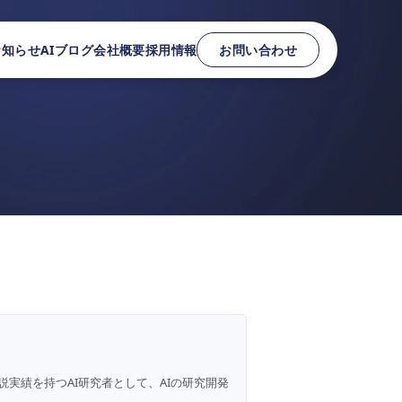
お知らせ
AIブログ
会社概要
採用情報
お問い合わせ
説実績を持つAI研究者として、AIの研究開発