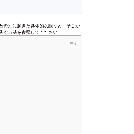
ど分野別に起きた具体的な誤りと、そこか
防ぐ方法
を参照してください。