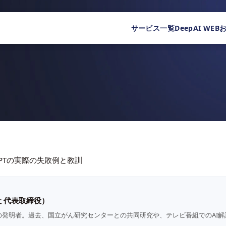
サービス一覧
DeepAI WEB
/GPTの実際の失敗例と教訓
 代表取締役）
の発明者。過去、国立がん研究センターとの共同研究や、テレビ番組でのAI解