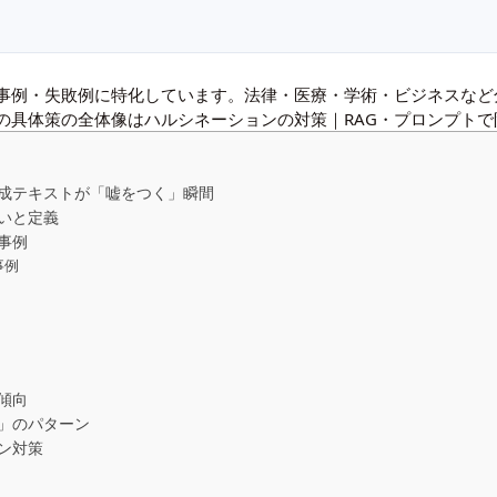
の事例・失敗例に特化しています。法律・医療・学術・ビジネスな
の具体策の全体像は
ハルシネーションの対策｜RAG・プロンプトで
生成テキストが「嘘をつく」瞬間
いと定義
事例
事例
傾向
」のパターン
ン対策