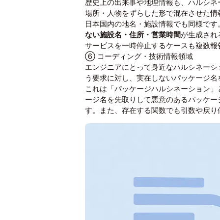
歴史上の出来事や地理情報も、ハルシネ
場所・人物をずらした形で混在させた情
日本国内の地名・施設情報でも同様です
ない施設名・住所・営業時間
が生成され
サービスを一時停止するケースも複数報
⑥ コーディング・技術情報領域
エンジニアにとって身近なハルシネーシ
う要求に対し、実在しないパッケージ名を
これは「パッケージハルシネーション」と
ージ名を先取りして悪意のあるパッケー
す。また、存在する関数でも引数や戻り