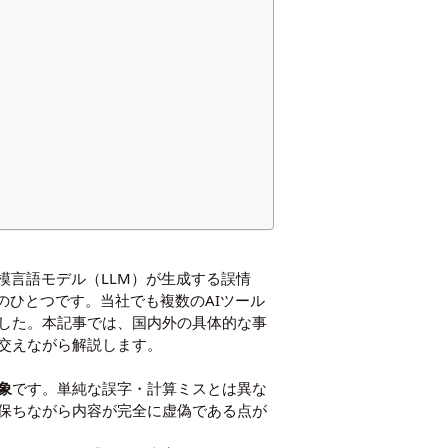
規模言語モデル（LLM）が生成する誤情
のひとつです。当社でも複数のAIツール
した。本記事では、国内外の具体的な事
交えながら解説します。
象
です。単純な誤字・計算ミスとは異な
保ちながら内容が完全に虚偽である点が