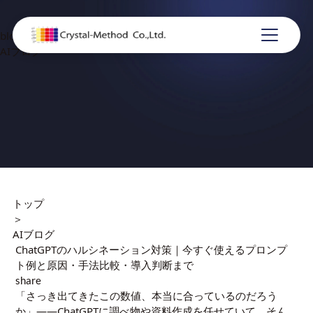
blog
AIブログ
トップ
＞
AIブログ
ChatGPTのハルシネーション対策｜今すぐ使えるプロンプ
ト例と原因・手法比較・導入判断まで
share
「さっき出てきたこの数値、本当に合っているのだろう
か」——ChatGPTに調べ物や資料作成を任せていて、そん