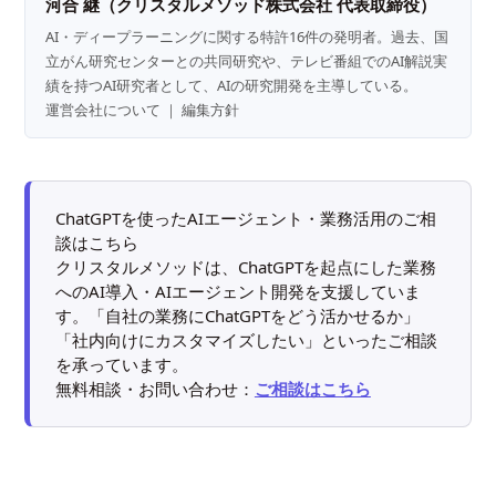
河合 継（クリスタルメソッド株式会社 代表取締役）
AI・ディープラーニングに関する特許16件の発明者。過去、国
立がん研究センターとの共同研究や、テレビ番組でのAI解説実
績を持つAI研究者として、AIの研究開発を主導している。
運営会社について
｜
編集方針
ChatGPTを使ったAIエージェント・業務活用のご相
談はこちら
クリスタルメソッドは、ChatGPTを起点にした業務
へのAI導入・AIエージェント開発を支援していま
す。「自社の業務にChatGPTをどう活かせるか」
「社内向けにカスタマイズしたい」といったご相談
を承っています。
無料相談・お問い合わせ：
ご相談はこちら