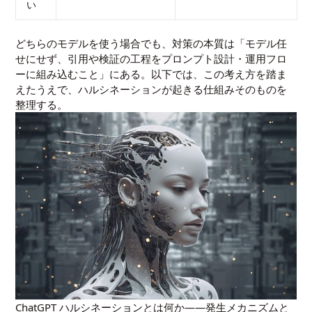
い
どちらのモデルを使う場合でも、対策の本質は「モデル任
せにせず、引用や検証の工程をプロンプト設計・運用フロ
ーに組み込むこと」にある。以下では、この考え方を踏ま
えたうえで、ハルシネーションが起きる仕組みそのものを
整理する。
ChatGPT ハルシネーションとは何か――発生メカニズムと