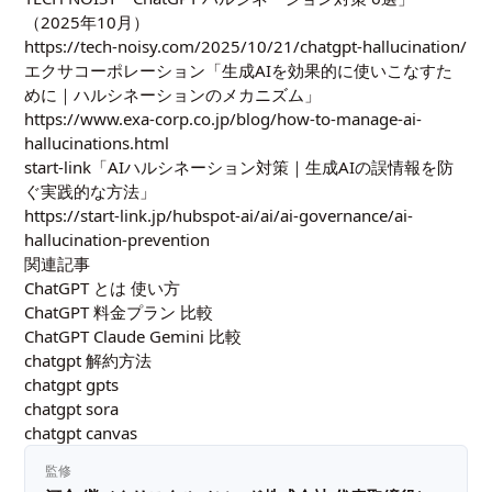
（2025年10月）
https://tech-noisy.com/2025/10/21/chatgpt-hallucination/
エクサコーポレーション「生成AIを効果的に使いこなすた
めに｜ハルシネーションのメカニズム」
https://www.exa-corp.co.jp/blog/how-to-manage-ai-
hallucinations.html
start-link「AIハルシネーション対策｜生成AIの誤情報を防
ぐ実践的な方法」
https://start-link.jp/hubspot-ai/ai/ai-governance/ai-
hallucination-prevention
関連記事
ChatGPT とは 使い方
ChatGPT 料金プラン 比較
ChatGPT Claude Gemini 比較
chatgpt 解約方法
chatgpt gpts
chatgpt sora
chatgpt canvas
監修