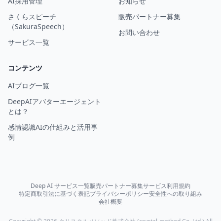
AI採用管理
お知らせ
さくらスピーチ
販売パートナー募集
（SakuraSpeech）
お問い合わせ
サービス一覧
コンテンツ
AIブログ一覧
DeepAIアバターエージェント
とは？
感情認識AIの仕組みと活用事
例
Deep AI サービス一覧
販売パートナー募集
サービス利用規約
特定商取引法に基づく表記
プライバシーポリシー
安全性への取り組み
会社概要