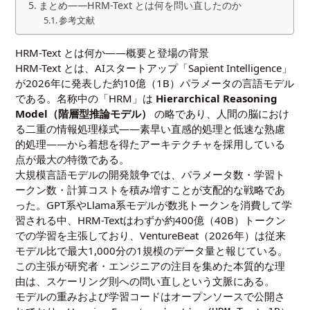
まとめ――HRM-Text とは何を問い直したのか
参考文献
HRM-Text とは何か――概要と登場の背景
HRM-Text とは、AIスタートアップ「Sapient Intelligence」
が2026年に発表した約10億（1B）パラメータの言語モデル
である。名称中の「HRM」は
Hierarchical Reasoning
Model（階層型推論モデル）
の略であり、人間の脳におけ
る二重の情報処理様式――素早い直感的処理と低速な熟慮
的処理――から着想を得たアーキテクチャを採用している
点が最大の特徴である。
大規模言語モデルの開発競争では、パラメータ数・学習ト
ークン数・計算コストを積み増すことが支配的な戦略であ
った。GPT系や
Llama
系モデルが数兆トークンを消費して学
習される中、HRM-Textはわずか約400億（40B）トークン
での学習を主張しており、VentureBeat（2026年）は従来
モデル比で最大1,000分の1規模のデータ量と報じている。
この主張が研究者・エンジニアの注目を集めた本質的な理
由は、スケーリング則への問い直しという文脈にある。
モデルの重みおよび学習コードはオープンソースで公開さ