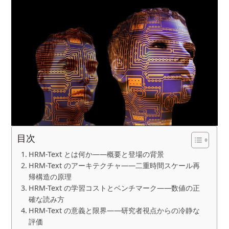
目次
HRM-Text とは何か――概要と登場の背景
HRM-Text のアーキテクチャ――二重時間スケール再
帰構造の原理
HRM-Text の学習コストとベンチマーク――数値の正
確な読み方
HRM-Text の意義と限界――研究者視点からの冷静な
評価