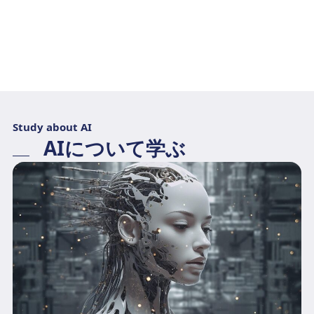
Study about AI
AIについて学ぶ