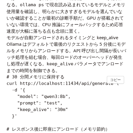
なる。
で現在読み込まれているモデルとメモリ
ollama ps
使用量を確認し、明らかに大きすぎるモデルを選んでいな
いか確認することが最初の診断手順だ。GPU が搭載されて
いない環境では、CPU 推論にフォールバックするため応答
速度が大幅に落ちる点も念頭に置く。
モデルが自動アンロードされるタイミングと keep_alive
Ollama はデフォルトで最後のリクエストから 5 分後にモデ
ルをメモリからアンロードする。API 呼び出し間隔が長いバ
ッチ処理を組む場合、毎回ロードのオーバーヘッドが発生
し処理が遅くなる。
パラメータでアンロード
keep_alive
までの時間を制御できる。
# 30 分間メモリに保持する

コピー
curl http://localhost:11434/api/generate \

  -d '{

    "model": "qwen3:8b",

    "prompt": "test",

    "keep_alive": "30m"

  }'

# レスポンス後に即座にアンロード（メモリ節約）
