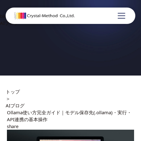
blog
AIブログ
トップ
＞
AIブログ
Ollama使い方完全ガイド｜モデル保存先(.ollama)・実行・
API連携の基本操作
share