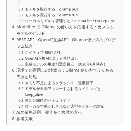
ド
モデルを取得する：ollama pull
モデルを実行する：ollama run
ローカルモデルを管理する：ollama list / rm / cp / ps
Modelfile で Ollama の使い方を応用する：カスタム
モデルのビルド
REST API・OpenAI互換API：Ollama 使い方のプログ
ラム統合
ネイティブ REST API
OpenAI互換APIによる呼び出し
主要モデルの用途別選定目安（2026年6月時点）
現場での運用上の注意点：Ollama 使い方でよくある
失敗と対処
メモリ不足によるクラッシュ・速度低下
モデルが自動アンロードされるタイミングと
keep_alive
外部公開時のセキュリティ
ローカルで動かしきれない大型モデルへの対応
AIの業務活用・導入をご検討の方へ
参考文献