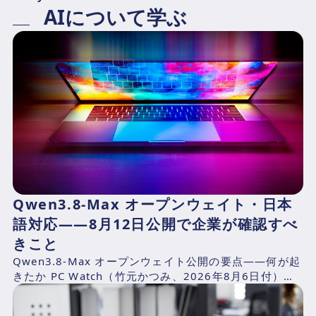
AIについて学ぶ
Qwen3.8-Max オープンウェイト・日本
語対応——8月12日公開で企業が確認すべ
きこと
Qwen3.8-Max オープンウェイト公開の要点——何が起
きたか PC Watch（竹元かつみ、2026年8月6日付）の
報道によれば、AlibabaのQwen...