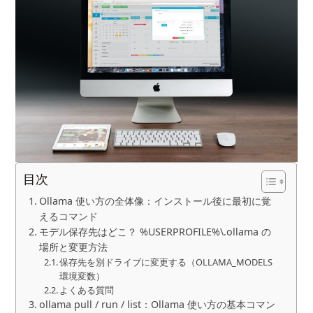
目次
Ollama 使い方の全体像：インストール後に最初に覚
えるコマンド
モデル保存先はどこ？ %USERPROFILE%\.ollama の
場所と変更方法
保存先を別ドライブに変更する（OLLAMA_MODELS
環境変数）
よくある質問
ollama pull / run / list：Ollama 使い方の基本コマン