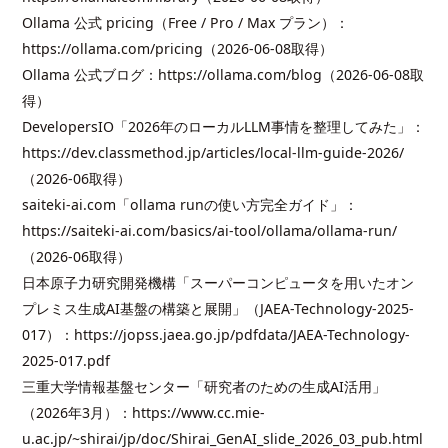
Ollama 公式 pricing（Free / Pro / Max プラン）：
https://ollama.com/pricing
（2026-06-08取得）
Ollama 公式ブログ：
https://ollama.com/blog
（2026-06-08取
得）
DevelopersIO「2026年のローカルLLM事情を整理してみた」：
https://dev.classmethod.jp/articles/local-llm-guide-2026/
（2026-06取得）
saiteki-ai.com「ollama runの使い方完全ガイド」：
https://saiteki-ai.com/basics/ai-tool/ollama/ollama-run/
（2026-06取得）
日本原子力研究開発機構「スーパーコンピュータを用いたオン
プレミス生成AI基盤の構築と展開」（JAEA-Technology-2025-
017）：
https://jopss.jaea.go.jp/pdfdata/JAEA-Technology-
2025-017.pdf
三重大学情報基盤センター「研究者のための生成AI活用」
（2026年3月）：
https://www.cc.mie-
u.ac.jp/~shirai/jp/doc/Shirai_GenAI_slide_2026_03_pub.html