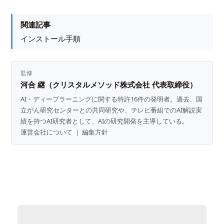
関連記事
インストール手順
監修
河合 継（クリスタルメソッド株式会社 代表取締役）
AI・ディープラーニングに関する特許16件の発明者。過去、国
立がん研究センターとの共同研究や、テレビ番組でのAI解説実
績を持つAI研究者として、AIの研究開発を主導している。
運営会社について
｜
編集方針