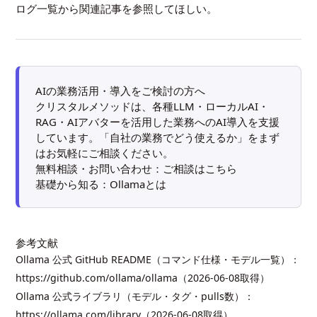
ログ一覧
から関連記事を参照してほしい。
AIの業務活用・導入をご検討の方へ
クリスタルメソッドは、各種LLM・ローカルAI・
RAG・AIアバターを活用した業務へのAI導入を支援
しています。「自社の業務でどう使えるか」をまず
はお気軽にご相談ください。
無料相談・お問い合わせ：
ご相談はこちら
基礎から知る：
Ollamaとは
参考文献
Ollama 公式 GitHub README（コマンド仕様・モデル一覧）：
https://github.com/ollama/ollama
（2026-06-08取得）
Ollama 公式ライブラリ（モデル・タグ・pulls数）：
https://ollama.com/library
（2026-06-08取得）