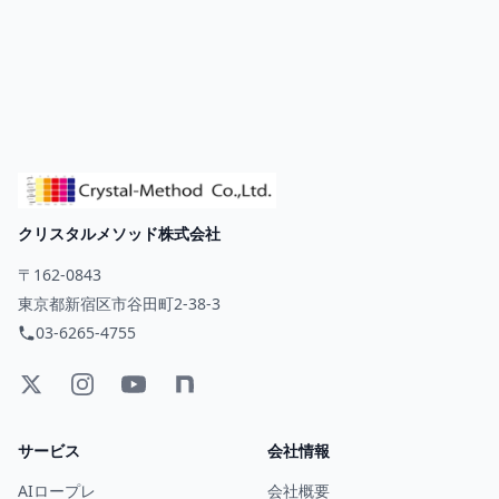
クリスタルメソッド株式会社
〒162-0843
東京都新宿区市谷田町2-38-3
03-6265-4755
サービス
会社情報
AIロープレ
会社概要