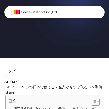
blog
AIブログ
トップ
＞
AIブログ
GPT-5.6 Sol いつ日本で使える？企業が今すぐ取るべき準備
share
目次
GPT-5.6 Sol・Terra・Lunaの現状——日本で「いつ使