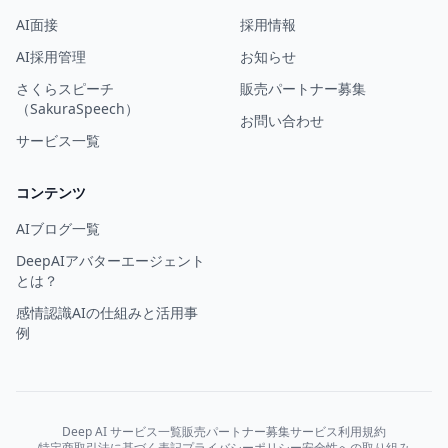
AI面接
採用情報
AI採用管理
お知らせ
さくらスピーチ
販売パートナー募集
（SakuraSpeech）
お問い合わせ
サービス一覧
コンテンツ
AIブログ一覧
DeepAIアバターエージェント
とは？
感情認識AIの仕組みと活用事
例
Deep AI サービス一覧
販売パートナー募集
サービス利用規約
特定商取引法に基づく表記
プライバシーポリシー
安全性への取り組み