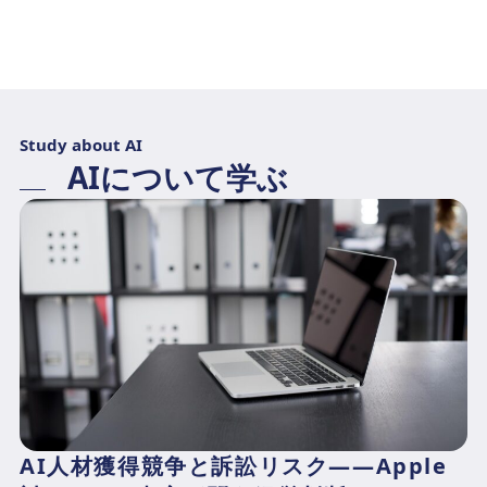
Study about AI
AIについて学ぶ
AI人材獲得競争と訴訟リスク――Apple