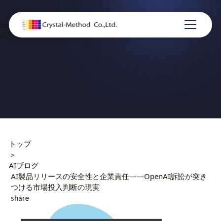
blog
AIブログ
トップ
＞
AIブログ
AI製品リリースの安全性と企業責任——OpenAI訴訟が突き
つける市場投入判断の現実
share