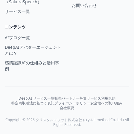
（SakuraSpeech）
お問い合わせ
サービス一覧
コンテンツ
AIブログ一覧
DeepAIアバターエージェント
とは？
感情認識AIの仕組みと活用事
例
Deep AI サービス一覧
販売パートナー募集
サービス利用規約
特定商取引法に基づく表記
プライバシーポリシー
安全性への取り組み
会社概要
Copyright © 2026 クリスタルメソッド株式会社 (crystal-method Co.,Ltd.) All
Rights Reserved.