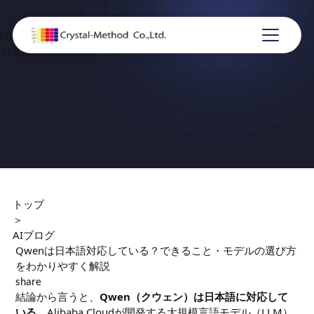
blog
AIブログ
トップ
＞
AIブログ
Qwenは日本語対応している？できること・モデルの選び方
をわかりやすく解説
share
結論から言うと、
Qwen（クウェン）は日本語に対応して
いる
。Alibaba Cloudが開発する大規模言語モデル（LLM）