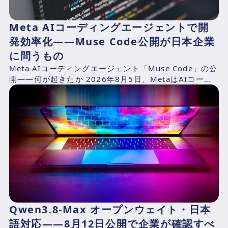
Meta AIコーディングエージェントで開
発効率化——Muse Code公開が日本企業
に問うもの
Meta AIコーディングエージェント「Muse Code」の公
開——何が起きたか 2026年8月5日、MetaはAIコーデ
ィングエージェント「Muse Cod...
Qwen3.8-Max オープンウェイト・日本
語対応——8月12日公開で企業が確認すべ