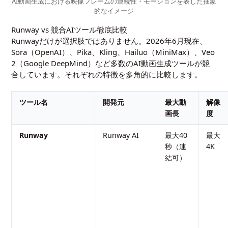
AI動画生成における映像フレームの連続性・モーションを表した抽象
的なイメージ
Runway vs 競合AIツール徹底比較
Runwayだけが選択肢ではありません。2026年6月現在、
Sora（OpenAI）、Pika、Kling、Hailuo（MiniMax）、
Veo
2（Google DeepMind）など多数のAI動画生成ツールが競
合しています。それぞれの特徴を多角的に比較します。
ツール名
開発元
最大動
解像
画長
度
Runway
Runway AI
最大40
最大
秒（連
4K
結可）