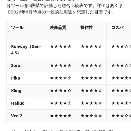
各ツールを5段階で評価した総合比較表です。評価はあくま
で2026年6月時点の一般的な用途を想定した目安です。
ツール
映像品質
操作性
コスパ
Runway（Gen-
★★★★★
★★★★☆
★★★☆
4.5）
Sora
★★★★★
★★★★☆
★★★☆
Pika
★★★☆☆
★★★★★
★★★★
Kling
★★★★☆
★★★★☆
★★★★
Hailuo
★★★★☆
★★★★☆
★★★★
Veo 2
★★★★★
★★★☆☆
★★☆☆