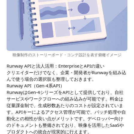
映像制作のストーリーボード・コンテ設計を表す俯瞰イメージ
Runway APIと法人活用：EnterpriseとAPIの違い
クリエイターだけでなく、企業・開発者がRunwayを組み込
んで使う場合の選択肢も整理しておきます。
Runway API（Gen-4系API）
RunwayはGen-4シリーズをAPIとして提供しており、自社
サービスやワークフローへの組み込みが可能です。料金は
従量課金制で、生成秒数あたりのコストが設定されていま
す。APIキーによるアクセス管理が可能で、バッチ処理や自
動化との相性が良い点がメリットです。デベロッパー向け
のドキュメントも整備されており、映像を活用したSaaSや
プロダクトへの統合が現実的に行えます。