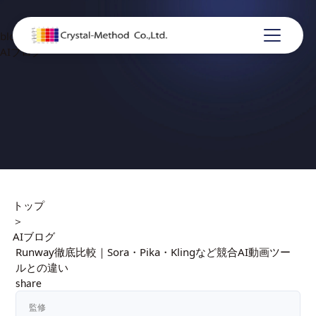
blog
AIブログ
トップ
＞
AIブログ
Runway徹底比較｜Sora・Pika・Klingなど競合AI動画ツー
ルとの違い
share
監修