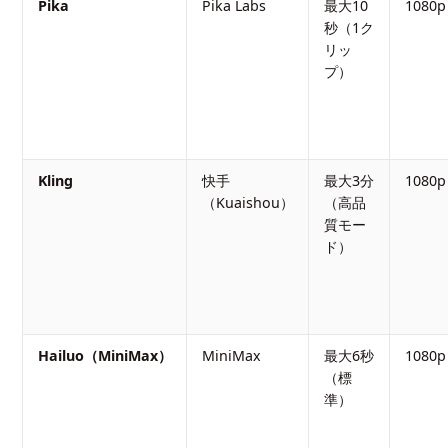
Pika
Pika Labs
最大10
1080p
秒（1ク
リッ
プ）
Kling
快手
最大3分
1080p
（Kuaishou）
（高品
質モー
ド）
Hailuo（MiniMax）
MiniMax
最大6秒
1080p
（標
準）