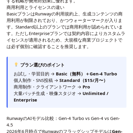
する戦略が費用対効果に優れます。
商用利用とライセンスの違い
BasicプランはRunwayの利用規約上、生成コンテンツの商
用利用が制限されており、かつウォーターマークが入りま
す。Standard以上のプランでは商用利用が認められていま
す。ただしEnterpriseプランでは契約内容によりカスタムラ
イセンスが適用されるため、大規模な商業プロジェクトで
は必ず個別に確認することを推奨します。
プラン選びのポイント
お試し・学習目的 →
Basic（無料）＋Gen-4 Turbo
個人制作・SNS投稿 →
Standard（$15/月〜）
商用制作・クライアントワーク →
Pro
大量バッチ生成・映像スタジオ →
Unlimited /
Enterprise
RunwayのAIモデル比較：Gen-4 Turbo vs Gen-4 vs Gen-
4.5
2026年6月時点でRunwayのフラッグシップモデルは
Gen-