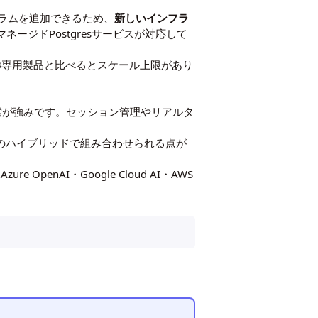
ルカラムを追加できるため、
新しいインフラ
のマネージドPostgresサービスが対応して
B専用製品と比べるとスケール上限があり
索が強みです。セッション管理やリアルタ
NNのハイブリッドで組み合わせられる点が
OpenAI・Google Cloud AI・AWS