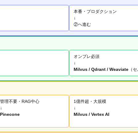
本番・プロダクション
↓
②へ進む
オンプレ必須
↓
Milvus / Qdrant / Weaviate
（セ
管理不要・RAG中心
1億件超・大規模
↓
↓
Pinecone
Milvus / Vertex AI