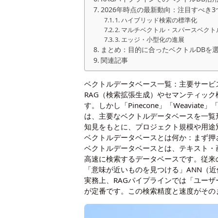
2026年時点の最新動向：注目すべき
1. ハイブリッド検索の標準化
2. マルチベクトル・スパースベク
3. エッジ・小型化の進展
まとめ：目的に合ったベクトルDBを
関連記事
ベクトルデータベース一覧：主要サービ
RAG（検索拡張生成）やセマンティッ
す。しかし「Pinecone」「Weavi
は、主要なベクトルデータベースを一覧
知見をもとに、プロジェクト規模や用途
ベクトルデータベースとは何か：まず押
ベクトルデータベースとは、テキスト・
高速に検索するデータベースです。従来
「意味が近いものを見つける」ANN（
実務上、RAGパイプラインでは「ユーザ
が定番です。この検索精度と速度がその