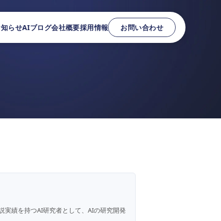
お知らせ
AIブログ
会社概要
採用情報
お問い合わせ
説実績を持つAI研究者として、AIの研究開発