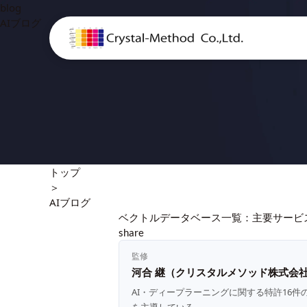
blog
AIブログ
トップ
＞
AIブログ
ベクトルデータベース一覧：主要サービ
share
監修
河合 継（クリスタルメソッド株式会社
AI・ディープラーニングに関する特許16件