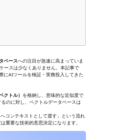
タベース
への注目が急速に高まっていま
か迷うケースは少なくありません。本記事で
際にAIツールを検証・実務投入してきた
ベクトル）
を格納し、意味的な近似度で
するのに対し、ベクトルデータベースは
LMへコンテキストとして渡す」という流れ
定は重要な技術的意思決定になります。