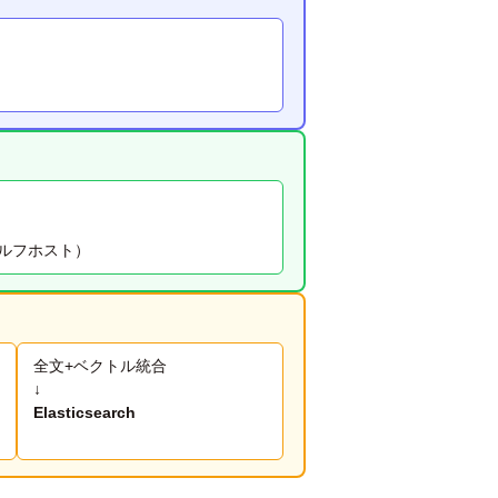
ルフホスト）
全文+ベクトル統合
↓
Elasticsearch