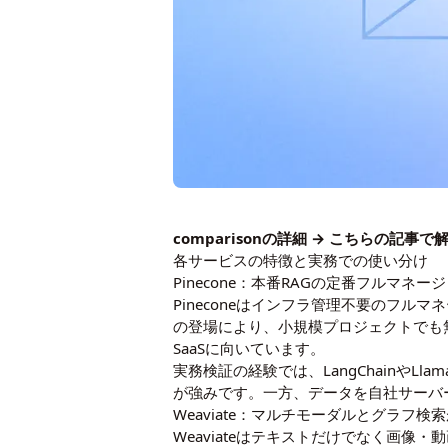
comparisonの詳細 →
こちらの記事
で
各サービスの特徴と実務での使い分け
Pinecone：本番RAGの定番フルマネー
Pineconeはインフラ管理不要のフ
の登場により、小規模プロジェクトでも
SaaSに向いています。
実務検証の経験では、LangChainや
が強みです。一方、データを自社サーバ
Weaviate：マルチモーダルとグラフ検
Weaviateはテキストだけでなく画