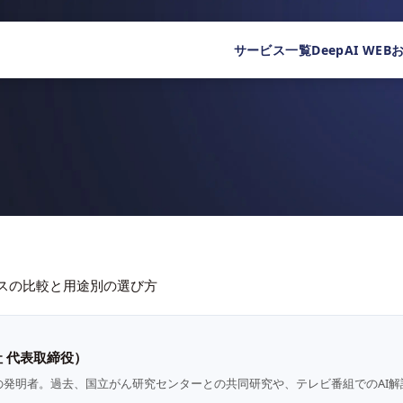
サービス一覧
DeepAI WEB
スの比較と用途別の選び方
 代表取締役）
の発明者。過去、国立がん研究センターとの共同研究や、テレビ番組でのAI解