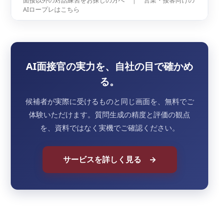
AIロープレはこちら
AI面接官の実力を、自社の目で確かめ
る。
候補者が実際に受けるものと同じ画面を、無料でご
体験いただけます。質問生成の精度と評価の観点
を、資料ではなく実機でご確認ください。
サービスを詳しく見る →