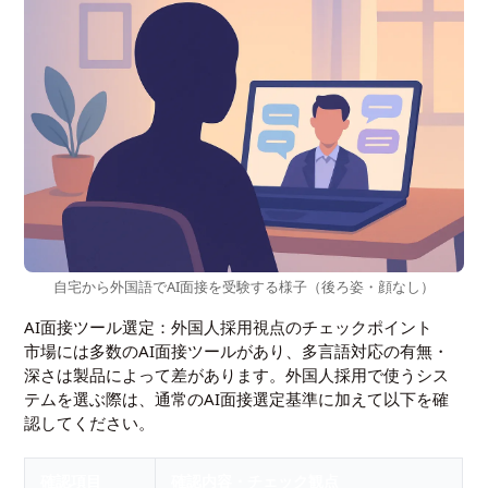
自宅から外国語でAI面接を受験する様子（後ろ姿・顔なし）
AI面接ツール選定：外国人採用視点のチェックポイント
市場には多数のAI面接ツールがあり、多言語対応の有無・
深さは製品によって差があります。外国人採用で使うシス
テムを選ぶ際は、通常のAI面接選定基準に加えて以下を確
認してください。
確認項目
確認内容・チェック観点