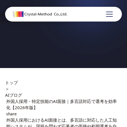
blog
AIブログ
トップ
＞
AIブログ
外国人採用・特定技能のAI面接｜多言語対応で選考を効率
化【2026年版】
share
外国人採用におけるAI面接とは、多言語に対応した人工知
能システムが、国籍を問わず応募者の面接や初期選考を自