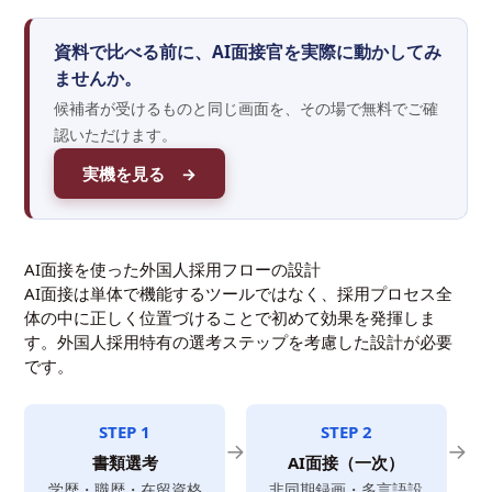
資料で比べる前に、AI面接官を実際に動かしてみ
ませんか。
候補者が受けるものと同じ画面を、その場で無料でご確
認いただけます。
実機を見る →
AI面接を使った外国人採用フローの設計
AI面接は単体で機能するツールではなく、採用プロセス全
体の中に正しく位置づけることで初めて効果を発揮しま
す。外国人採用特有の選考ステップを考慮した設計が必要
です。
STEP 1
STEP 2
→
→
書類選考
AI面接（一次）
学歴・職歴・在留資格
非同期録画・多言語設