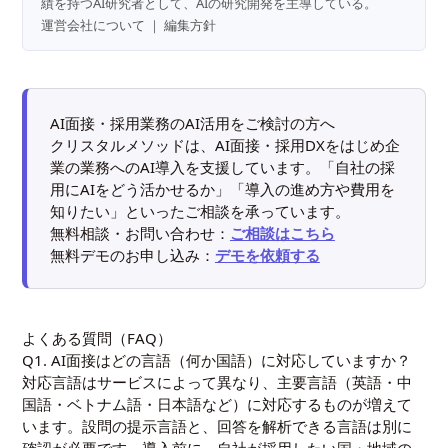
績を持つAI研究者として、AIの研究開発を主導している。
運営会社について
｜
編集方針
AI面接・採用業務のAI活用をご検討の方へ
クリスタルメソッドは、AI面接・採用DXをはじめ企
業の業務へのAI導入を支援しています。「自社の採
用にAIをどう活かせるか」「導入の進め方や費用を
知りたい」といったご相談を承っています。
無料相談・お問い合わせ：
ご相談はこちら
無料デモのお申し込み：
デモを依頼する
よくある質問（FAQ）
Q1. AI面接はどの言語（何か国語）に対応していますか？
対応言語はサービスによって異なり、主要言語（英語・中
国語・ベトナム語・日本語など）に対応するものが増えて
います。設問の提示言語と、回答を解析できる言語は別に
確認が必要です。導入前に、自社が採用したい国・地域の