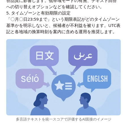
答品質に影響します。低帯域モードの有無、テキスト回答
への切り替えオプションなどを確認してください。
5. タイムゾーンと有効期限の設定
「〇月〇日23:59まで」という期限表記がどのタイムゾーン
基準かを明示しないと、候補者が不利益を被ります。UTC表
記と各地域の換算時刻を案内に含める運用を推奨します。
多言語テキストを統一スコアで評価するAI面接のイメージ