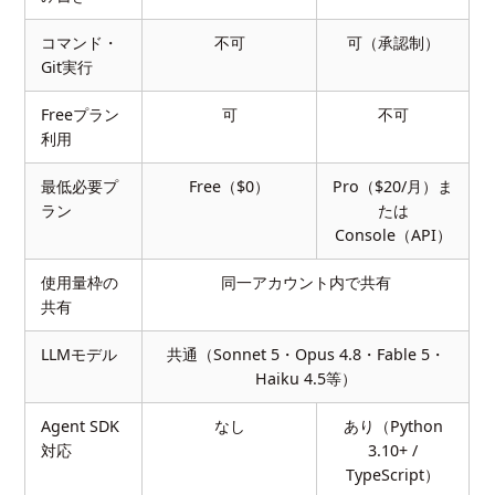
コマンド・
不可
可（承認制）
Git実行
Freeプラン
可
不可
利用
最低必要プ
Free（$0）
Pro（$20/月）ま
ラン
たは
Console（API）
使用量枠の
同一アカウント内で共有
共有
LLMモデル
共通（Sonnet 5・Opus 4.8・Fable 5・
Haiku 4.5等）
Agent SDK
なし
あり（Python
対応
3.10+ /
TypeScript）