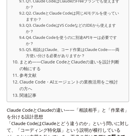
Q1. Claude CodeはClaudeのFreeプランでも使えます
か？
Q2. ClaudeとClaude Codeは同じAIモデルを使ってい
ますか？
Q3. Claude CodeはVS CodeなどのIDEから使えます
か？
Q4. Claude Codeを使うのに別途APIキーは必要です
か？
Q5. 相談はClaude、コード作業はClaude Code——両
方使い分ける必要がありますか？
まとめ——Claude CodeとClaudeの違いを設計判断
の軸にする
参考文献
Claude Code・AIエージェントの業務活用をご検討
の方へ
関連記事
Claude CodeとClaudeの違い——「相談相手」と「作業者」
を分ける設計思想
「Claude CodeはClaudeとどう違うのか」という問いに対し
て、「コーディング特化版」という説明が横行している