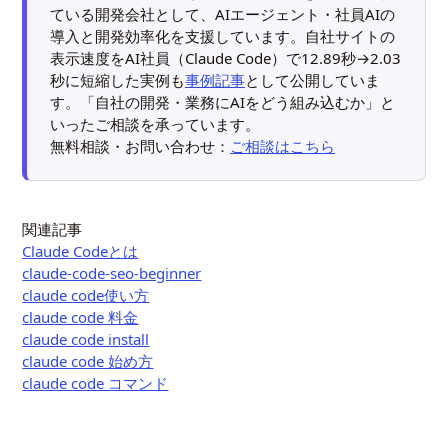
ている開発会社として、AIエージェント・社員AIの
導入と開発効率化を支援しています。自社サイトの
表示速度をAI社員（Claude Code）で12.89秒→2.03
秒に短縮した実例も
事例記事
として公開していま
す。「自社の開発・業務にAIをどう組み込むか」と
いったご相談を承っています。
無料相談・お問い合わせ：
ご相談はこちら
関連記事
Claude Codeとは
claude-code-seo-beginner
claude code使い方
claude code 料金
claude code install
claude code 始め方
claude code コマンド