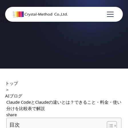
blog
AIブログ
トップ
＞
AIブログ
Claude CodeとClaudeの違いとは？できること・料金・使い
分けを比較表で解説
share
目次