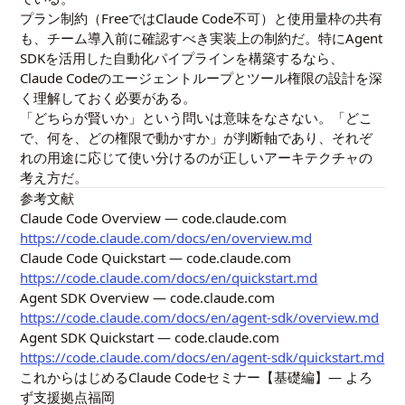
プラン制約（FreeではClaude Code不可）と使用量枠の共有
も、チーム導入前に確認すべき実装上の制約だ。特にAgent
SDKを活用した自動化パイプラインを構築するなら、
Claude Codeのエージェントループとツール権限の設計を深
く理解しておく必要がある。
「どちらが賢いか」という問いは意味をなさない。「どこ
で、何を、どの権限で動かすか」が判断軸であり、それぞ
れの用途に応じて使い分けるのが正しいアーキテクチャの
考え方だ。
参考文献
Claude Code Overview — code.claude.com
https://code.claude.com/docs/en/overview.md
Claude Code Quickstart — code.claude.com
https://code.claude.com/docs/en/quickstart.md
Agent SDK Overview — code.claude.com
https://code.claude.com/docs/en/agent-sdk/overview.md
Agent SDK Quickstart — code.claude.com
https://code.claude.com/docs/en/agent-sdk/quickstart.md
これからはじめるClaude Codeセミナー【基礎編】— よろ
ず支援拠点福岡