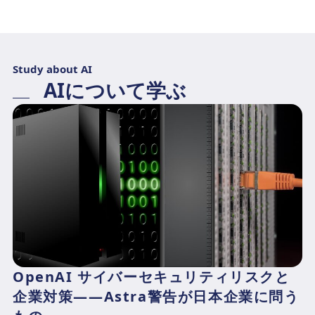
Study about AI
AIについて学ぶ
OpenAI サイバーセキュリティリスクと
企業対策——Astra警告が日本企業に問う