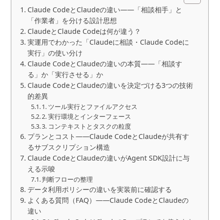
Claude CodeとClaudeの違い——「相談相手」と
「作業者」を分ける設計思想
ClaudeとClaude Codeは何が違う？
実運用でわかった「Claudeに相談・Claude Codeに
実行」の使い分け
Claude CodeとClaudeの違いの本質——「相談す
る」か「実行させる」か
Claude CodeとClaudeの違いを決定づける3つの技術
的差異
1. ツール実行とファイルアクセス
2. 実行環境とインターフェース
3. コンテキストとタスクの粒度
プランとコスト——Claude CodeとClaudeが共有す
るサブスクリプション構造
Claude CodeとClaudeの違いがAgent SDK設計に与
える示唆
判断フローの整理
データ利用ポリシーの違いを実装前に確認する
よくある質問（FAQ）——Claude CodeとClaudeの
違い