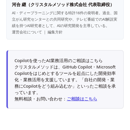
河合 継（クリスタルメソッド株式会社 代表取締役）
AI・ディープラーニングに関する特許16件の発明者。過去、国
立がん研究センターとの共同研究や、テレビ番組でのAI解説実
績を持つAI研究者として、AIの研究開発を主導している。
運営会社について
｜
編集方針
Copilotを使ったAI業務活用のご相談はこちら
クリスタルメソッドは、GitHub Copilot・Microsoft
Copilotをはじめとするツールを起点にした開発効率
化・業務活用を支援しています。「自社の開発・業
務にCopilotをどう組み込むか」といったご相談を承
っています。
無料相談・お問い合わせ：
ご相談はこちら