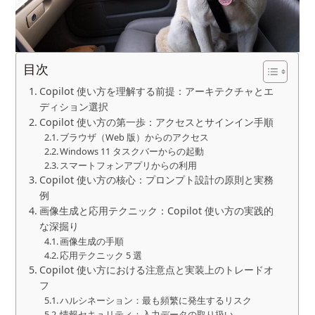
目次
Copilot 使い方を理解する前提：アーキテクチャとエ
ディション選択
Copilot 使い方の第一歩：アクセスとサインイン手順
ブラウザ（Web 版）からのアクセス
Windows 11 タスクバーからの起動
スマートフォンアプリからの利用
Copilot 使い方の核心：プロンプト設計の原則と実務
例
画像生成と応用テクニック：Copilot 使い方の実践的
な深掘り
画像生成の手順
応用テクニック 5 選
Copilot 使い方における注意点と実装上のトレードオ
フ
ハルシネーション：最も頻繁に発生するリスク
情報セキュリティ：入力データの取り扱い