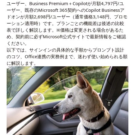
ユーザー、Business Premium＋Copilotが月額4,797円/ユ
ーザー、既存のMicrosoft 365契約へのCopilot Businessア
ドオンが月額2,698円/ユーザー（通常価格3,148円、プロモ
ーション適用時）です。プランごとの機能差は後述の比較
表で詳しく解説します。※価格は変更される場合があるた
め、契約前に必ずMicrosoft公式サイトで最新情報をご確認
ください。
以下では、サインインの具体的な手順からプロンプト設計
のコツ、Office連携の実務例まで、迷わず使い始められる順
に解説します。