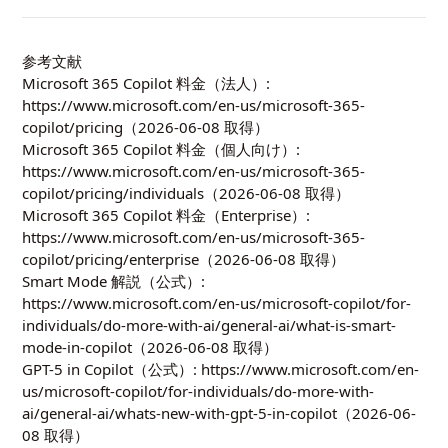
参考文献
Microsoft 365 Copilot 料金（法人）:
https://www.microsoft.com/en-us/microsoft-365-
copilot/pricing
（2026-06-08 取得）
Microsoft 365 Copilot 料金（個人向け）:
https://www.microsoft.com/en-us/microsoft-365-
copilot/pricing/individuals
（2026-06-08 取得）
Microsoft 365 Copilot 料金（Enterprise）:
https://www.microsoft.com/en-us/microsoft-365-
copilot/pricing/enterprise
（2026-06-08 取得）
Smart Mode 解説（公式）:
https://www.microsoft.com/en-us/microsoft-copilot/for-
individuals/do-more-with-ai/general-ai/what-is-smart-
mode-in-copilot
（2026-06-08 取得）
GPT-5 in Copilot（公式）:
https://www.microsoft.com/en-
us/microsoft-copilot/for-individuals/do-more-with-
ai/general-ai/whats-new-with-gpt-5-in-copilot
（2026-06-
08 取得）