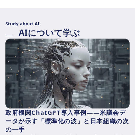
Study about AI
AIについて学ぶ
政府機関ChatGPT導入事例——米議会デ
ータが示す「標準化の波」と日本組織の次
の一手