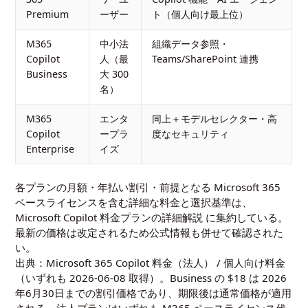
Premium
ーザー
ト（個人向け最上位）
M365
中小法
組織データ参照・
Copilot
人（最
Teams/SharePoint 連携
Business
大 300
名）
M365
エンタ
同上＋モデルセレクター・高
Copilot
ープラ
度なセキュリティ
Enterprise
イズ
各プランの月額・年払い割引・前提となる Microsoft 365
ベースライセンスを含む詳細な料金と選択基準は、
Microsoft Copilot 料金プランの詳細解説
に集約している。
最新の価格は改定されるため公式情報も併せて確認された
い。
出典：
Microsoft 365 Copilot 料金（法人）
/
個人向け料金
（いずれも 2026-06-08 取得）。Business の $18 は 2026
年6月30日までの割引価格であり、期限後は通常価格が適用
される。法人プランはいずれも M365 ベースライセンス代