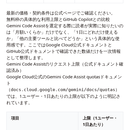
最新の価格・契約条件は
公式ページ
でご確認ください。
無料枠の具体的な利用上限とGitHub Copilotとの比較
Gemini Code Assistを選定する際に読者が実際に知りたいの
は「月額いくらか」だけでなく、「1日にどれだけ使える
か」「他の主要ツールと比べてどうか」という具体的な使
用感です。ここではGoogle Cloud公式ドキュメントと
GitHub公式ドキュメントで確認できた数値だけを一次情報
として整理します。
Gemini Code Assistのリクエスト上限（公式ドキュメント確
認済み）
Google Cloud公式のGemini Code Assist quotasドキュメン
ト
（
）
docs.cloud.google.com/gemini/docs/quotas
では、1ユーザー・1日あたりの上限が以下のように明記さ
れています。
項目
上限（1ユーザー・
1日あたり）