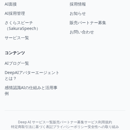
AI面接
採用情報
AI採用管理
お知らせ
さくらスピーチ
販売パートナー募集
（SakuraSpeech）
お問い合わせ
サービス一覧
コンテンツ
AIブログ一覧
DeepAIアバターエージェント
とは？
感情認識AIの仕組みと活用事
例
Deep AI サービス一覧
販売パートナー募集
サービス利用規約
特定商取引法に基づく表記
プライバシーポリシー
安全性への取り組み