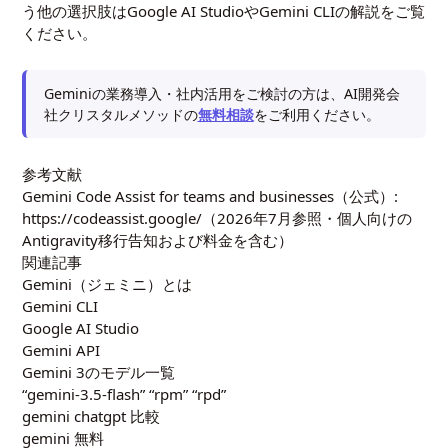
う他の選択肢は
Google AI Studio
や
Gemini CLI
の解説をご覧
ください。
Geminiの業務導入・社内活用をご検討の方は、AI開発会
社クリスタルメソッドの
無料相談
をご利用ください。
参考文献
Gemini Code Assist for teams and businesses（公式）:
https://codeassist.google/（2026年7月参照・個人向けの
Antigravity移行告知および料金を含む）
関連記事
Gemini（ジェミニ）とは
Gemini CLI
Google AI Studio
Gemini API
Gemini 3のモデル一覧
“gemini-3.5-flash” “rpm” “rpd”
gemini chatgpt 比較
gemini 無料