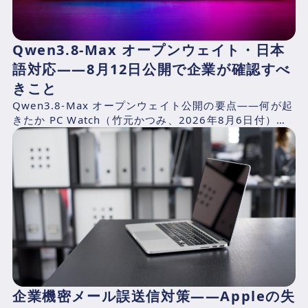
Qwen3.8-Max オープンウェイト・日本
語対応——8月12日公開で企業が確認すべ
きこと
Qwen3.8-Max オープンウェイト公開の要点——何が起
きたか PC Watch（竹元かつみ、2026年8月6日付）の
報道によれば、AlibabaのQwen...
企業機密メール誤送信対策——Appleの失