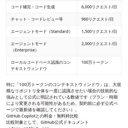
コード補完・コード生成
6,000リクエスト/日
チャット・コードレビュー等
960リクエスト/日
エージェントモード（Standard）
1,500リクエスト/日
エージェントモード
2,000リクエスト/日
（Enterprise）
ローカルコードベース認識のコン
100万トークン
テキストウィンドウ
特に「100万トークンのコンテキストウィンドウ」は、大規
模なリポジトリ全体を一度に認識させたい場合の技術的な
強みとして公式に明記されている数値です（プラン・時期
により変更される可能性があるため、契約前に必ず公式ペ
ージで最新値を確認してください）。
GitHub Copilotとの料金・無料枠比較
比較対象として、GitHub公式ドキュメント