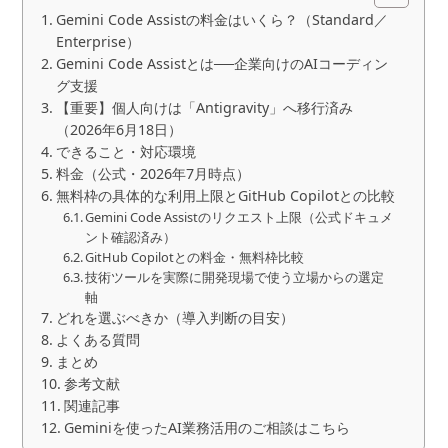
Gemini Code Assistの料金はいくら？（Standard／
Enterprise）
Gemini Code Assistとは──企業向けのAIコーディン
グ支援
【重要】個人向けは「Antigravity」へ移行済み
（2026年6月18日）
できること・対応環境
料金（公式・2026年7月時点）
無料枠の具体的な利用上限とGitHub Copilotとの比較
Gemini Code Assistのリクエスト上限（公式ドキュメ
ント確認済み）
GitHub Copilotとの料金・無料枠比較
技術ツールを実際に開発現場で使う立場からの選定
軸
どれを選ぶべきか（導入判断の目安）
よくある質問
まとめ
参考文献
関連記事
Geminiを使ったAI業務活用のご相談はこちら