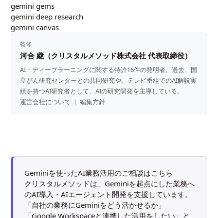
gemini gems
gemini deep research
gemini canvas
監修
河合 継（クリスタルメソッド株式会社 代表取締役）
AI・ディープラーニングに関する特許16件の発明者。過去、国
立がん研究センターとの共同研究や、テレビ番組でのAI解説実
績を持つAI研究者として、AIの研究開発を主導している。
運営会社について
｜
編集方針
Geminiを使ったAI業務活用のご相談はこちら
クリスタルメソッドは、Geminiを起点にした業務へ
のAI導入・AIエージェント開発を支援しています。
「自社の業務にGeminiをどう活かせるか」
「Google Workspaceと連携した活用をしたい」と