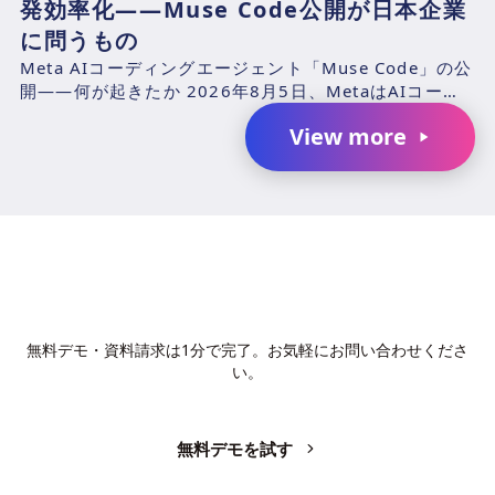
発効率化——Muse Code公開が日本企業
に問うもの
Meta AIコーディングエージェント「Muse Code」の公
開——何が起きたか 2026年8月5日、MetaはAIコーデ
ィングエージェント「Muse Cod...
View more
AIで、業務の生産性を変革しません
か？
無料デモ・資料請求は1分で完了。お気軽にお問い合わせくださ
い。
無料デモを試す