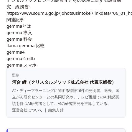
究｜総務省:
https://www.soumu.go.jp/johotsusintokei/linkdata/r06_01_h
関連記事
gemmaとは
gemma 導入
gemma 料金
llama gemma 比較
gemma4
gemma 4 e4b
gemma スマホ
監修
河合 継（クリスタルメソッド株式会社 代表取締役）
AI・ディープラーニングに関する特許16件の発明者。過去、国
立がん研究センターとの共同研究や、テレビ番組でのAI解説実
績を持つAI研究者として、AIの研究開発を主導している。
運営会社について
｜
編集方針