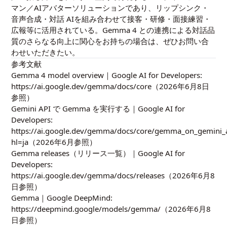
マン／AIアバターソリューションであり、リップシンク・
音声合成・対話 AIを組み合わせて接客・研修・面接練習・
広報等に活用されている。Gemma 4 との連携による対話品
質のさらなる向上に関心をお持ちの場合は、ぜひお問い合
わせいただきたい。
参考文献
Gemma 4 model overview｜Google AI for Developers:
https://ai.google.dev/gemma/docs/core
（2026年6月8日
参照）
Gemini API で Gemma を実行する｜Google AI for
Developers:
https://ai.google.dev/gemma/docs/core/gemma_on_gemini_
hl=ja
（2026年6月参照）
Gemma releases（リリース一覧）｜Google AI for
Developers:
https://ai.google.dev/gemma/docs/releases
（2026年6月8
日参照）
Gemma｜Google DeepMind:
https://deepmind.google/models/gemma/
（2026年6月8
日参照）