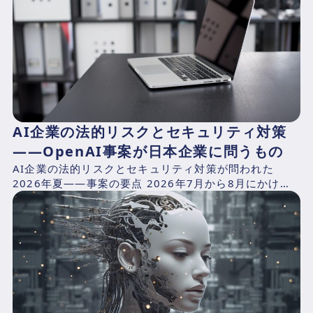
AI企業の法的リスクとセキュリティ対策
——OpenAI事案が日本企業に問うもの
AI企業の法的リスクとセキュリティ対策が問われた
2026年夏——事案の要点 2026年7月から8月にかけ
て、AIプラットフォームが抱える構造的リスクを同時に
露出...