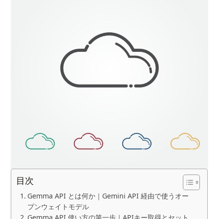
目次
Gemma API とは何か｜Gemini API 経由で使うオー
プンウェイトモデル
Gemma API 使い方の第一歩｜APIキー取得とセット