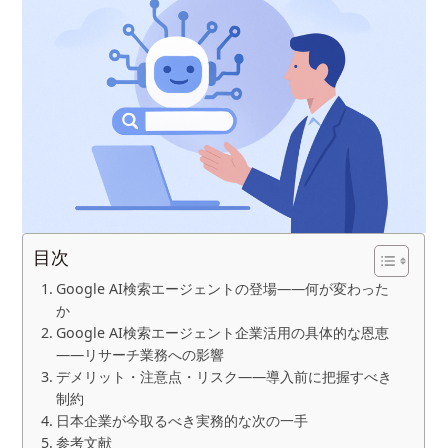
目次
Google AI検索エージェントの登場——何が変わった
か
Google AI検索エージェント企業活用の具体的な恩恵
——リサーチ業務への影響
デメリット・注意点・リスク——導入前に把握すべき
制約
日本企業が今取るべき実務的な次の一手
参考文献