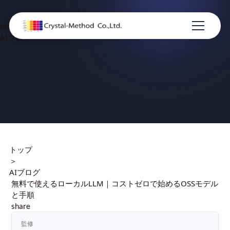
blog
AIブログ
トップ
＞
AIブログ
無料で使えるローカルLLM｜コストゼロで始めるOSSモデル
と手順
share
監修