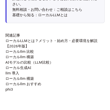
さい。
無料相談・お問い合わせ：
ご相談はこちら
基礎から知る：
ローカルLLMとは
関連記事
ローカルLLMとは？メリット・始め方・必要環境を解説
【2026年版】
ローカルllm 比較
ローカルllm 構築
AIモデルの比較（LLM比較）
ローカル生成AI
llm 導入
ローカルllm 構築
ローカルllm おすすめ
phi3