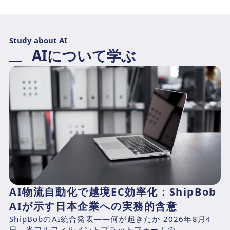
Study about AI
AIについて学ぶ
AI物流自動化で越境EC効率化：ShipBob
AIが示す日本企業への実務的含意
ShipBobのAI統合発表——何が起きたか 2026年8月4
日、米フルフィルメントプラットフォームの