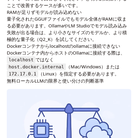
ことで改善するケースが多いです。
RAMが足りずモデルが読み込めない
量子化されたGGUFファイルでもモデル全体がRAMに収ま
る必要があります。OllamaやLM Studioでモデル読み込み
失敗が出る場合は、より小さなサイズのモデルか、より積
極的な量子化（Q2_K）を試してください。
Dockerコンテナからlocalhostのollamaに接続できない
Dockerコンテナ内からホストのOllamaに接続する際は、
ではなく
localhost
（Mac/Windows）または
host.docker.internal
（Linux）を指定する必要があります。
172.17.0.1
無料ローカルLLMの限界と使い分けの判断基準